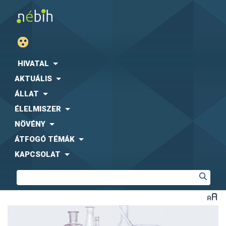
HIVATAL
AKTUÁLIS
ÁLLAT
ÉLELMISZER
NÖVÉNY
ÁTFOGÓ TÉMÁK
KAPCSOLAT