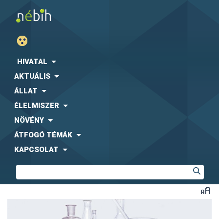
HIVATAL
AKTUÁLIS
ÁLLAT
ÉLELMISZER
NÖVÉNY
ÁTFOGÓ TÉMÁK
KAPCSOLAT