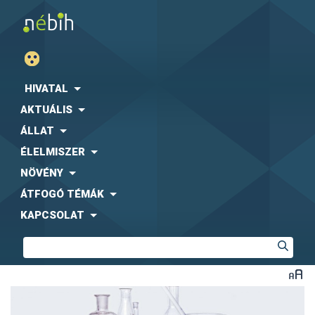
HIVATAL
AKTUÁLIS
ÁLLAT
ÉLELMISZER
NÖVÉNY
ÁTFOGÓ TÉMÁK
KAPCSOLAT