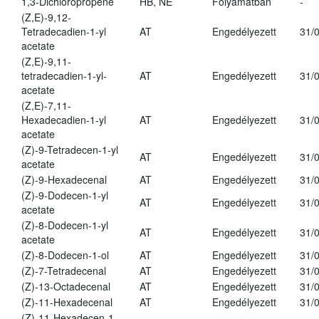
1,3-Dichloropropene
HB, NE
Folyamatban
-
(Z,E)-9,12-
Tetradecadien-1-yl
AT
Engedélyezett
31/
acetate
(Z,E)-9,11-
tetradecadien-1-yl-
AT
Engedélyezett
31/
acetate
(Z,E)-7,11-
Hexadecadien-1-yl
AT
Engedélyezett
31/
acetate
(Z)-9-Tetradecen-1-yl
AT
Engedélyezett
31/
acetate
(Z)-9-Hexadecenal
AT
Engedélyezett
31/
(Z)-9-Dodecen-1-yl
AT
Engedélyezett
31/
acetate
(Z)-8-Dodecen-1-yl
AT
Engedélyezett
31/
acetate
(Z)-8-Dodecen-1-ol
AT
Engedélyezett
31/
(Z)-7-Tetradecenal
AT
Engedélyezett
31/
(Z)-13-Octadecenal
AT
Engedélyezett
31/
(Z)-11-Hexadecenal
AT
Engedélyezett
31/
(Z)-11-Hexadecen-1-