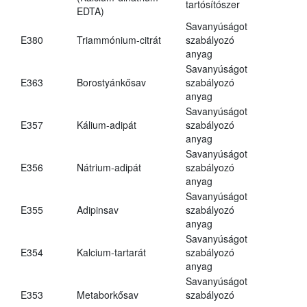
tartósítószer
EDTA)
Savanyúságot
E380
Triammónium-citrát
szabályozó
anyag
Savanyúságot
E363
Borostyánkősav
szabályozó
anyag
Savanyúságot
E357
Kálium-adipát
szabályozó
anyag
Savanyúságot
E356
Nátrium-adipát
szabályozó
anyag
Savanyúságot
E355
Adipinsav
szabályozó
anyag
Savanyúságot
E354
Kalcium-tartarát
szabályozó
anyag
Savanyúságot
E353
Metaborkősav
szabályozó