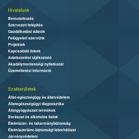
Hivatalunk
Bemutatkozás
Szervezeti felépítés
Gazdálkodási adatok
Felügyeleti szervünk
Projektek
Kapcsolódó linkek
Adatkezelési tájékoztató
Akadálymentességi nyilatkozat
Üzemeltetési információ
Szakterületek
Állat-egészségügy és állatvédelem
Állategészségügyi diagnosztika
Állatgyógyászati termékek
Borászat és alkoholos italok
Élelmiszer- és takarmánybiztonság
Élelmiszerlánc-biztonsági laborhálózat
Járványvédelem