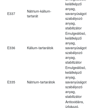
kelátképző
anyag,
Nátrium-kálium-
E337
savanyúságot
tartarát
szabályozó
anyag,
stabilizátor
Emulgeálósó,
kelátképző
anyag,
E336
Kálium-tartarátok
savanyúságot
szabályozó
anyag,
stabilizátor
Emulgeálósó,
kelátképző
anyag,
E335
Nátrium-tartarátok
savanyúságot
szabályozó
anyag,
stabilizátor
Antioxidáns,
ízfokozó,