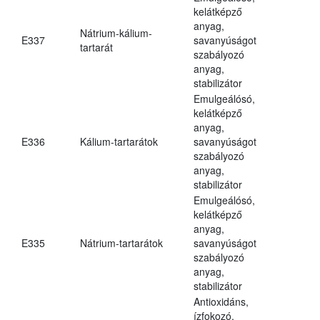
kelátképző
anyag,
Nátrium-kálium-
E337
savanyúságot
tartarát
szabályozó
anyag,
stabilizátor
Emulgeálósó,
kelátképző
anyag,
E336
Kálium-tartarátok
savanyúságot
szabályozó
anyag,
stabilizátor
Emulgeálósó,
kelátképző
anyag,
E335
Nátrium-tartarátok
savanyúságot
szabályozó
anyag,
stabilizátor
Antioxidáns,
ízfokozó,