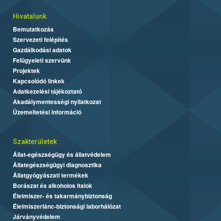
Hivatalunk
Bemutatkozás
Szervezeti felépítés
Gazdálkodási adatok
Felügyeleti szervünk
Projektek
Kapcsolódó linkek
Adatkezelési tájékoztató
Akadálymentességi nyilatkozat
Üzemeltetési információ
Szakterületek
Állat-egészségügy és állatvédelem
Állategészségügyi diagnosztika
Állatgyógyászati termékek
Borászat és alkoholos italok
Élelmiszer- és takarmánybiztonság
Élelmiszerlánc-biztonsági laborhálózat
Járványvédelem