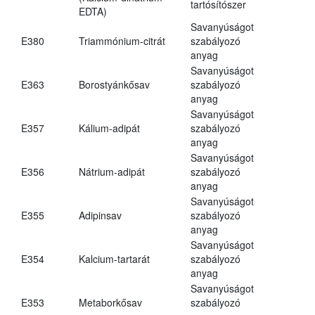
tartósítószer
EDTA)
Savanyúságot
E380
Triammónium-citrát
szabályozó
anyag
Savanyúságot
E363
Borostyánkősav
szabályozó
anyag
Savanyúságot
E357
Kálium-adipát
szabályozó
anyag
Savanyúságot
E356
Nátrium-adipát
szabályozó
anyag
Savanyúságot
E355
Adipinsav
szabályozó
anyag
Savanyúságot
E354
Kalcium-tartarát
szabályozó
anyag
Savanyúságot
E353
Metaborkősav
szabályozó