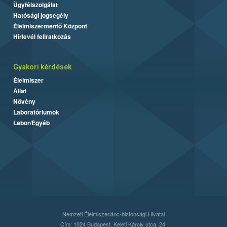
Ügyfélszolgálat
Hatósági jogsegély
Élelmiszermentő Központ
Hírlevél feliratkozás
Gyakori kérdések
Élelmiszer
Állat
Növény
Laboratóriumok
Labor/Egyéb
Nemzeti Élelmiszerlánc-biztonsági Hivatal
Cím: 1024 Budapest, Keleti Károly utca. 24.