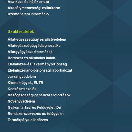
Adatkezelési tájékoztató
Akadálymentességi nyilatkozat
Üzemeltetési információ
Szakterületek
Állat-egészségügy és állatvédelem
Állategészségügyi diagnosztika
Állatgyógyászati termékek
Borászat és alkoholos italok
Élelmiszer- és takarmánybiztonság
Élelmiszerlánc-biztonsági laborhálózat
Járványvédelem
Kiemelt ügyek, EUTR
Kockázatkezelés
Mezőgazdasági genetikai erőforrások
Növényvédelem
Nyilvántartási és Felügyeleti Díj
Rendszerszervezés és felügyelet
Termékpálya-ellenőrzés