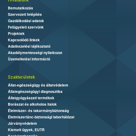
Bemutatkozás
Szervezeti felépítés
Gazdálkodási adatok
Felügyeleti szervünk
Projektek
Kapcsolódó linkek
Adatkezelési tájékoztató
Akadálymentességi nyilatkozat
Üzemeltetési információ
Szakterületek
Állat-egészségügy és állatvédelem
Állategészségügyi diagnosztika
Állatgyógyászati termékek
Borászat és alkoholos italok
Élelmiszer- és takarmánybiztonság
Élelmiszerlánc-biztonsági laborhálózat
Járványvédelem
Kiemelt ügyek, EUTR
Kockázatkezelés