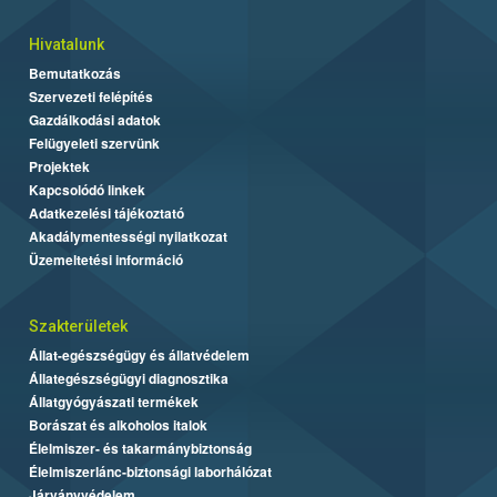
Hivatalunk
Bemutatkozás
Szervezeti felépítés
Gazdálkodási adatok
Felügyeleti szervünk
Projektek
Kapcsolódó linkek
Adatkezelési tájékoztató
Akadálymentességi nyilatkozat
Üzemeltetési információ
Szakterületek
Állat-egészségügy és állatvédelem
Állategészségügyi diagnosztika
Állatgyógyászati termékek
Borászat és alkoholos italok
Élelmiszer- és takarmánybiztonság
Élelmiszerlánc-biztonsági laborhálózat
Járványvédelem