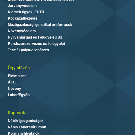
Járványvédelem
Kiemelt ügyek, EUTR
Kockázatkezelés
Mezőgazdasági genetikai erőforrások
Növényvédelem
Nyilvántartási és Felügyeleti Díj
Rendszerszervezés és felügyelet
Termékpálya-ellenőrzés
Ügyintézés
Élelmiszer
Állat
Növény
Labor/Egyéb
Kapcsolat
Nébih Igazgatóságok
Nébih Laboratóriumok
Kormányhivatalok