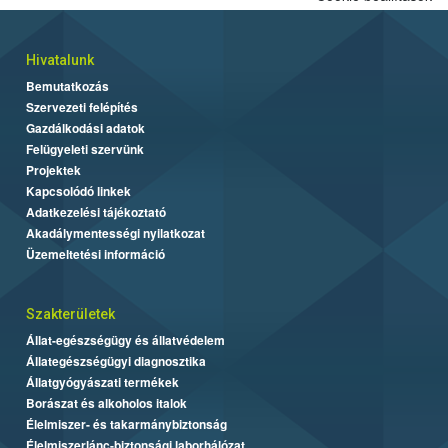
Hivatalunk
Bemutatkozás
Szervezeti felépítés
Gazdálkodási adatok
Felügyeleti szervünk
Projektek
Kapcsolódó linkek
Adatkezelési tájékoztató
Akadálymentességi nyilatkozat
Üzemeltetési információ
Szakterületek
Állat-egészségügy és állatvédelem
Állategészségügyi diagnosztika
Állatgyógyászati termékek
Borászat és alkoholos italok
Élelmiszer- és takarmánybiztonság
Élelmiszerlánc-biztonsági laborhálózat