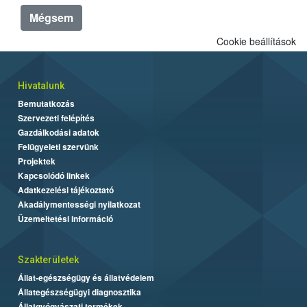
Mégsem
Cookie beállítások
Hivatalunk
Bemutatkozás
Szervezeti felépítés
Gazdálkodási adatok
Felügyeleti szervünk
Projektek
Kapcsolódó linkek
Adatkezelési tájékoztató
Akadálymentességi nyilatkozat
Üzemeltetési információ
Szakterületek
Állat-egészségügy és állatvédelem
Állategészségügyi diagnosztika
Állatgyógyászati termékek