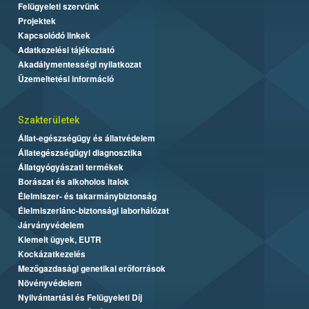
Felügyeleti szervünk
Projektek
Kapcsolódó linkek
Adatkezelési tájékoztató
Akadálymentességi nyilatkozat
Üzemeltetési információ
Szakterületek
Állat-egészségügy és állatvédelem
Állategészségügyi diagnosztika
Állatgyógyászati termékek
Borászat és alkoholos italok
Élelmiszer- és takarmánybiztonság
Élelmiszerlánc-biztonsági laborhálózat
Járványvédelem
Kiemelt ügyek, EUTR
Kockázatkezelés
Mezőgazdasági genetikai erőforrások
Növényvédelem
Nyilvántartási és Felügyeleti Díj