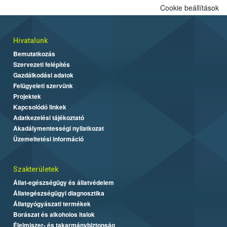
Cookie beállítások
Hivatalunk
Bemutatkozás
Szervezeti felépítés
Gazdálkodási adatok
Felügyeleti szervünk
Projektek
Kapcsolódó linkek
Adatkezelési tájékoztató
Akadálymentességi nyilatkozat
Üzemeltetési információ
Szakterületek
Állat-egészségügy és állatvédelem
Állategészségügyi diagnosztika
Állatgyógyászati termékek
Borászat és alkoholos italok
Élelmiszer- és takarmánybiztonság