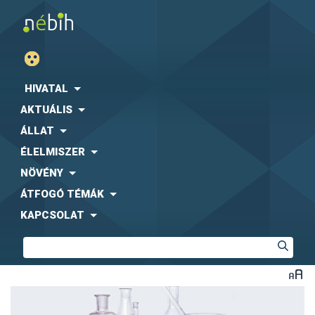
HIVATAL
AKTUÁLIS
ÁLLAT
ÉLELMISZER
NÖVÉNY
ÁTFOGÓ TÉMÁK
KAPCSOLAT