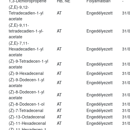
1,3-Dichloropropene
HB, NE
Folyamatban
-
(Z,E)-9,12-
Tetradecadien-1-yl
AT
Engedélyezett
31/
acetate
(Z,E)-9,11-
tetradecadien-1-yl-
AT
Engedélyezett
31/
acetate
(Z,E)-7,11-
Hexadecadien-1-yl
AT
Engedélyezett
31/
acetate
(Z)-9-Tetradecen-1-yl
AT
Engedélyezett
31/
acetate
(Z)-9-Hexadecenal
AT
Engedélyezett
31/
(Z)-9-Dodecen-1-yl
AT
Engedélyezett
31/
acetate
(Z)-8-Dodecen-1-yl
AT
Engedélyezett
31/
acetate
(Z)-8-Dodecen-1-ol
AT
Engedélyezett
31/
(Z)-7-Tetradecenal
AT
Engedélyezett
31/
(Z)-13-Octadecenal
AT
Engedélyezett
31/
(Z)-11-Hexadecenal
AT
Engedélyezett
31/
(Z)-11-Hexadecen-1-