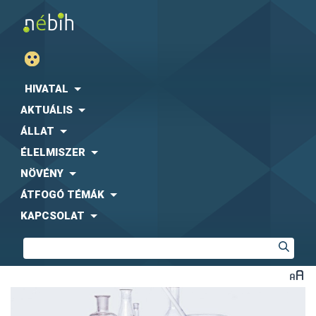
HIVATAL
AKTUÁLIS
ÁLLAT
ÉLELMISZER
NÖVÉNY
ÁTFOGÓ TÉMÁK
KAPCSOLAT