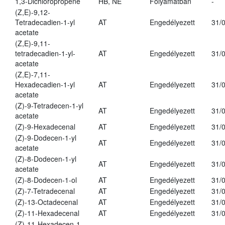
1,3-Dichloropropene
HB, NE
Folyamatban
-
(Z,E)-9,12-
Tetradecadien-1-yl
AT
Engedélyezett
31/
acetate
(Z,E)-9,11-
tetradecadien-1-yl-
AT
Engedélyezett
31/
acetate
(Z,E)-7,11-
Hexadecadien-1-yl
AT
Engedélyezett
31/
acetate
(Z)-9-Tetradecen-1-yl
AT
Engedélyezett
31/
acetate
(Z)-9-Hexadecenal
AT
Engedélyezett
31/
(Z)-9-Dodecen-1-yl
AT
Engedélyezett
31/
acetate
(Z)-8-Dodecen-1-yl
AT
Engedélyezett
31/
acetate
(Z)-8-Dodecen-1-ol
AT
Engedélyezett
31/
(Z)-7-Tetradecenal
AT
Engedélyezett
31/
(Z)-13-Octadecenal
AT
Engedélyezett
31/
(Z)-11-Hexadecenal
AT
Engedélyezett
31/
(Z)-11-Hexadecen-1-