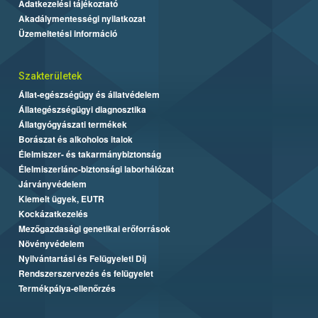
Adatkezelési tájékoztató
Akadálymentességi nyilatkozat
Üzemeltetési információ
Szakterületek
Állat-egészségügy és állatvédelem
Állategészségügyi diagnosztika
Állatgyógyászati termékek
Borászat és alkoholos italok
Élelmiszer- és takarmánybiztonság
Élelmiszerlánc-biztonsági laborhálózat
Járványvédelem
Kiemelt ügyek, EUTR
Kockázatkezelés
Mezőgazdasági genetikai erőforrások
Növényvédelem
Nyilvántartási és Felügyeleti Díj
Rendszerszervezés és felügyelet
Termékpálya-ellenőrzés