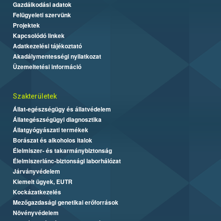
Gazdálkodási adatok
Felügyeleti szervünk
Projektek
Kapcsolódó linkek
Adatkezelési tájékoztató
Akadálymentességi nyilatkozat
Üzemeltetési információ
Szakterületek
Állat-egészségügy és állatvédelem
Állategészségügyi diagnosztika
Állatgyógyászati termékek
Borászat és alkoholos italok
Élelmiszer- és takarmánybiztonság
Élelmiszerlánc-biztonsági laborhálózat
Járványvédelem
Kiemelt ügyek, EUTR
Kockázatkezelés
Mezőgazdasági genetikai erőforrások
Növényvédelem