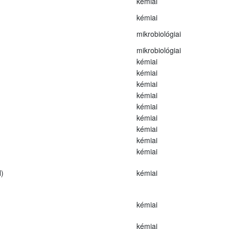
kémiai
kémiai
mikrobiológiai
mikrobiológiai
kémiai
kémiai
kémiai
kémiai
kémiai
kémiai
kémiai
kémiai
kémiai
)
kémiai
kémiai
kémiai