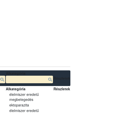
Alkategória
Részletek
Alkategória
Részletek
élelmiszer eredetű
megbetegedés
ektoparazita
élelmiszer eredetű