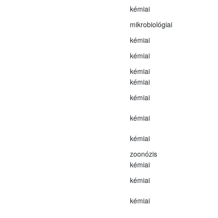
kémiai
mikrobiológiai
kémiai
kémiai
kémiai
kémiai
kémiai
kémiai
kémiai
zoonózis
kémiai
kémiai
kémiai