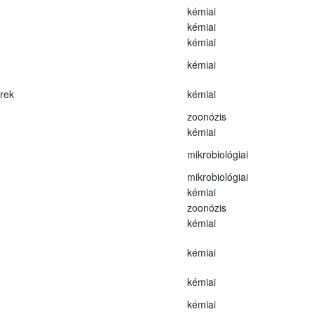
kémiai
kémiai
kémiai
kémiai
erek
kémiai
zoonózis
kémiai
mikrobiológiai
mikrobiológiai
kémiai
zoonózis
kémiai
kémiai
kémiai
kémiai