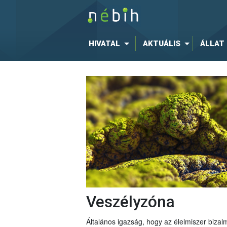
HIVATAL
AKTUÁLIS
ÁLLAT
Veszélyzóna
Általános igazság, hogy az élelmiszer bizal