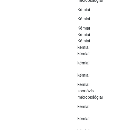
Kémiai
Kémiai
Kémiai
Kémiai
Kémiai
kémiai
kémiai
kémiai
kémiai
kémiai
zoonózis
mikrobiológiai
kémiai
kémiai