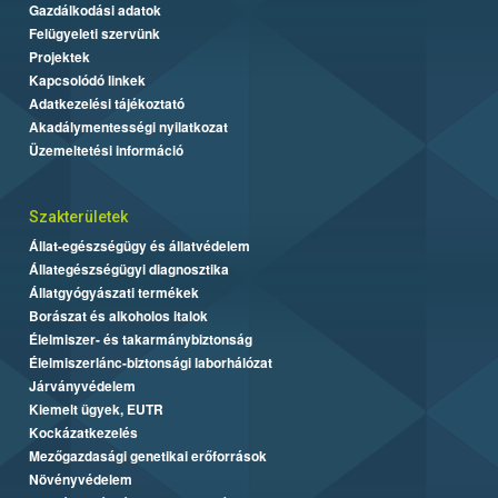
Gazdálkodási adatok
Felügyeleti szervünk
Projektek
Kapcsolódó linkek
Adatkezelési tájékoztató
Akadálymentességi nyilatkozat
Üzemeltetési információ
Szakterületek
Állat-egészségügy és állatvédelem
Állategészségügyi diagnosztika
Állatgyógyászati termékek
Borászat és alkoholos italok
Élelmiszer- és takarmánybiztonság
Élelmiszerlánc-biztonsági laborhálózat
Járványvédelem
Kiemelt ügyek, EUTR
Kockázatkezelés
Mezőgazdasági genetikai erőforrások
Növényvédelem