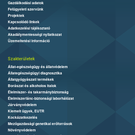
Gazdálkodási adatok
Felügyeleti szervünk
Projektek
Kapcsolódó linkek
Adatkezelési tájékoztató
Akadálymentességi nyilatkozat
Üzemeltetési információ
Szakterületek
Állat-egészségügy és állatvédelem
Állategészségügyi diagnosztika
Állatgyógyászati termékek
Borászat és alkoholos italok
Élelmiszer- és takarmánybiztonság
Élelmiszerlánc-biztonsági laborhálózat
Járványvédelem
Kiemelt ügyek, EUTR
Kockázatkezelés
Mezőgazdasági genetikai erőforrások
Növényvédelem