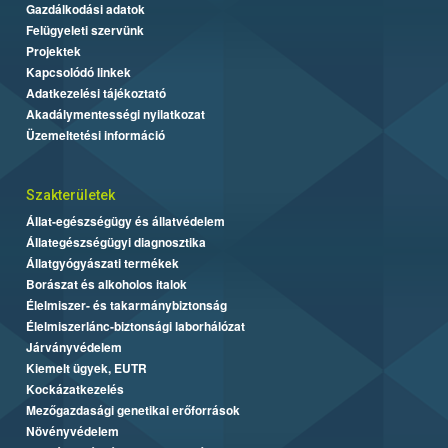
Gazdálkodási adatok
Felügyeleti szervünk
Projektek
Kapcsolódó linkek
Adatkezelési tájékoztató
Akadálymentességi nyilatkozat
Üzemeltetési információ
Szakterületek
Állat-egészségügy és állatvédelem
Állategészségügyi diagnosztika
Állatgyógyászati termékek
Borászat és alkoholos italok
Élelmiszer- és takarmánybiztonság
Élelmiszerlánc-biztonsági laborhálózat
Járványvédelem
Kiemelt ügyek, EUTR
Kockázatkezelés
Mezőgazdasági genetikai erőforrások
Növényvédelem