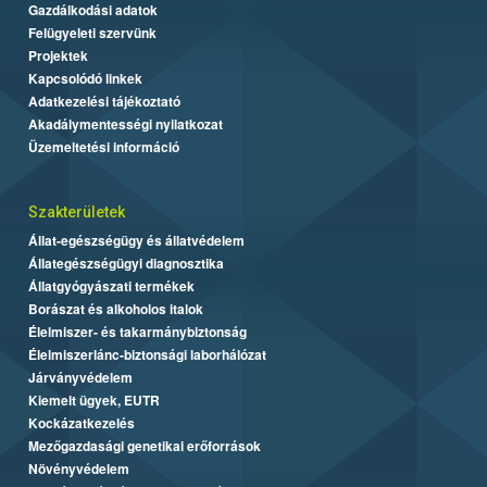
Gazdálkodási adatok
Felügyeleti szervünk
Projektek
Kapcsolódó linkek
Adatkezelési tájékoztató
Akadálymentességi nyilatkozat
Üzemeltetési információ
Szakterületek
Állat-egészségügy és állatvédelem
Állategészségügyi diagnosztika
Állatgyógyászati termékek
Borászat és alkoholos italok
Élelmiszer- és takarmánybiztonság
Élelmiszerlánc-biztonsági laborhálózat
Járványvédelem
Kiemelt ügyek, EUTR
Kockázatkezelés
Mezőgazdasági genetikai erőforrások
Növényvédelem