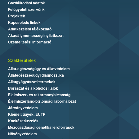
Gazdálkodási adatok
Felügyeleti szervünk
Projektek
Kapcsolódó linkek
Adatkezelési tájékoztató
Akadálymentességi nyilatkozat
Üzemeltetési információ
Szakterületek
Állat-egészségügy és állatvédelem
Állategészségügyi diagnosztika
Állatgyógyászati termékek
Borászat és alkoholos italok
Élelmiszer- és takarmánybiztonság
Élelmiszerlánc-biztonsági laborhálózat
Járványvédelem
Kiemelt ügyek, EUTR
Kockázatkezelés
Mezőgazdasági genetikai erőforrások
Növényvédelem