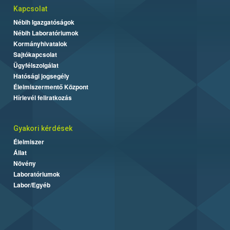
Kapcsolat
Nébih Igazgatóságok
Nébih Laboratóriumok
Kormányhivatalok
Sajtókapcsolat
Ügyfélszolgálat
Hatósági jogsegély
Élelmiszermentő Központ
Hírlevél feliratkozás
Gyakori kérdések
Élelmiszer
Állat
Növény
Laboratóriumok
Labor/Egyéb