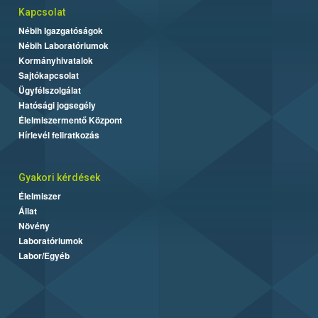
Kapcsolat
Nébih Igazgatóságok
Nébih Laboratóriumok
Kormányhivatalok
Sajtókapcsolat
Ügyfélszolgálat
Hatósági jogsegély
Élelmiszermentő Központ
Hírlevél feliratkozás
Gyakori kérdések
Élelmiszer
Állat
Növény
Laboratóriumok
Labor/Egyéb