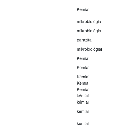
Kémiai
mikrobiológia
mikrobiológia
parazita
mikrobiológiai
Kémiai
Kémiai
Kémiai
Kémiai
Kémiai
kémiai
kémiai
kémiai
kémiai