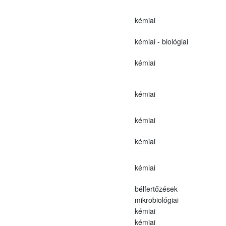
kémiai
kémiai - biológiai
kémiai
kémiai
kémiai
kémiai
kémiai
bélfertőzések
mikrobiológiai
kémiai
kémiai