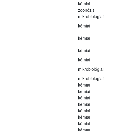
kémiai
zoonózis
mikrobiológiai
kémiai
kémiai
kémiai
kémiai
mikrobiológiai
mikrobiológiai
kémiai
kémiai
kémiai
kémiai
kémiai
kémiai
kémiai
kémiai