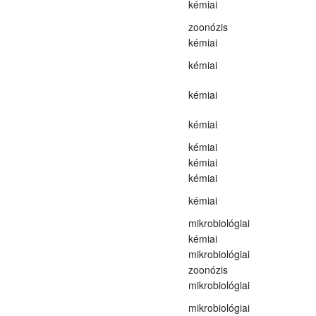
kémiai
zoonózis
kémiai
kémiai
kémiai
kémiai
kémiai
kémiai
kémiai
kémiai
mikrobiológiai
kémiai
mikrobiológiai
zoonózis
mikrobiológiai
mikrobiológiai