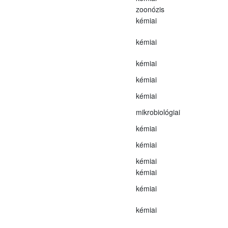
zoonózis
kémiai
kémiai
kémiai
kémiai
kémiai
mikrobiológiai
kémiai
kémiai
kémiai
kémiai
kémiai
kémiai