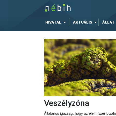
HIVATAL
AKTUÁLIS
ÁLLAT
Veszélyzóna
Általános igazság, hogy az élelmiszer bizal