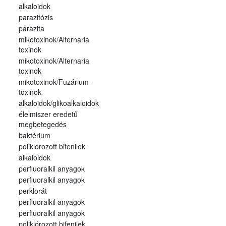
alkaloidok
parazitózis
parazita
mikotoxinok/Alternaria
toxinok
mikotoxinok/Alternaria
toxinok
mikotoxinok/Fuzárium-
toxinok
alkaloidok/glikoalkaloidok
élelmiszer eredetű
megbetegedés
baktérium
poliklórozott bifenilek
alkaloidok
perfluoralkil anyagok
perfluoralkil anyagok
perklorát
perfluoralkil anyagok
perfluoralkil anyagok
poliklórozott bifenilek