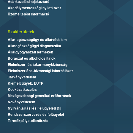
Adatkezelési tájékoztató
Akadálymentességi nyilatkozat
Üzemeltetési információ
Szakterületek
Állat-egészségügy és állatvédelem
Állategészségügyi diagnosztika
Állatgyógyászati termékek
Borászat és alkoholos italok
Élelmiszer- és takarmánybiztonság
Élelmiszerlánc-biztonsági laborhálózat
Járványvédelem
Kiemelt ügyek, EUTR
Kockázatkezelés
Mezőgazdasági genetikai erőforrások
Növényvédelem
Nyilvántartási és Felügyeleti Díj
Rendszerszervezés és felügyelet
Termékpálya-ellenőrzés