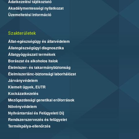
Adatkezelési tájékoztató
Akadálymentességi nyilatkozat
Üzemeltetési információ
Szakterületek
Állat-egészségügy és állatvédelem
Állategészségügyi diagnosztika
Állatgyógyászati termékek
Borászat és alkoholos italok
Élelmiszer- és takarmánybiztonság
Élelmiszerlánc-biztonsági laborhálózat
Járványvédelem
Kiemelt ügyek, EUTR
Kockázatkezelés
Mezőgazdasági genetikai erőforrások
Növényvédelem
Nyilvántartási és Felügyeleti Díj
Rendszerszervezés és felügyelet
Termékpálya-ellenőrzés