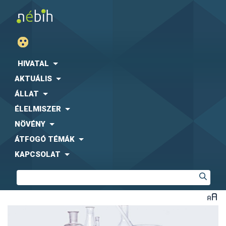
HIVATAL
AKTUÁLIS
ÁLLAT
ÉLELMISZER
NÖVÉNY
ÁTFOGÓ TÉMÁK
KAPCSOLAT