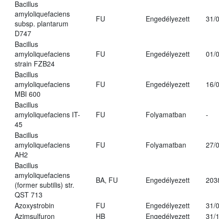
Bacillus
amyloliquefaciens
FU
Engedélyezett
31/
subsp. plantarum
D747
Bacillus
amyloliquefaciens
FU
Engedélyezett
01/
strain FZB24
Bacillus
amyloliquefaciens
FU
Engedélyezett
16/
MBI 600
Bacillus
amyloliquefaciens IT-
FU
Folyamatban
-
45
Bacillus
amyloliquefaciens
FU
Folyamatban
27/
AH2
Bacillus
amyloliquefaciens
BA, FU
Engedélyezett
203
(former subtilis) str.
QST 713
Azoxystrobin
FU
Engedélyezett
31/
Azimsulfuron
HB
Engedélyezett
31/