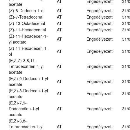
AT
Engedélyezett
31/
acetate
(Z)-8-Dodecen-1-ol
AT
Engedélyezett
31/
(Z)-7-Tetradecenal
AT
Engedélyezett
31/
(Z)-13-Octadecenal
AT
Engedélyezett
31/
(Z)-11-Hexadecenal
AT
Engedélyezett
31/
(Z)-11-Hexadecen-1-
AT
Engedélyezett
31/
yl acetate
(Z)-11-Hexadecen-1-
AT
Engedélyezett
31/
ol
(E,Z,Z)-3,8,11-
Tetradecatrien-1-yl
AT
Engedélyezett
31/
acetate
(E,Z)-9-Dodecen-1-yl
AT
Engedélyezett
31/
acetate
(E,Z)-8-Dodecen-1-yl
AT
Engedélyezett
31/
acetate
(E,Z)-7,9-
Dodecadien-1-yl
AT
Engedélyezett
31/
acetate
(E,Z)-3,8-
Tetradecadien-1-yl
AT
Engedélyezett
31/