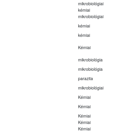
mikrobiológiai
kémiai
mikrobiológiai
kémiai
kémiai
Kémiai
mikrobiológia
mikrobiológia
parazita
mikrobiológiai
Kémiai
Kémiai
Kémiai
Kémiai
Kémiai