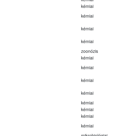
kémiai
kémiai
kémiai
kémiai
zoonózis
kémiai
kémiai
kémiai
kémiai
kémiai
kémiai
kémiai
kémiai
mikrobiológiai