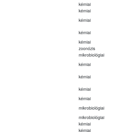
kémiai
kémiai
kémiai
kémiai
kémiai
zoonózis
mikrobiológiai
kémiai
kémiai
kémiai
kémiai
mikrobiológiai
mikrobiológiai
kémiai
kémiai