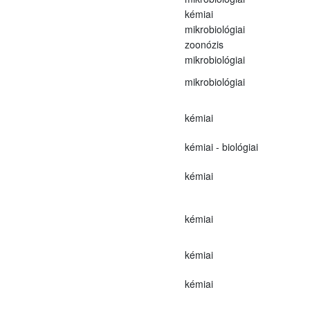
kémiai
mikrobiológiai
zoonózis
mikrobiológiai
mikrobiológiai
kémiai
kémiai - biológiai
kémiai
kémiai
kémiai
kémiai