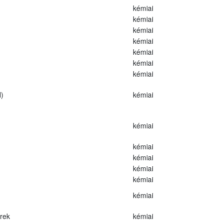
kémiai
kémiai
kémiai
kémiai
kémiai
kémiai
kémiai
)
kémiai
kémiai
kémiai
kémiai
kémiai
kémiai
kémiai
erek
kémiai