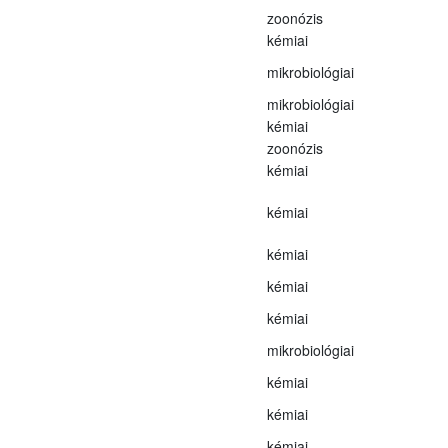
zoonózis
kémiai
mikrobiológiai
mikrobiológiai
kémiai
zoonózis
kémiai
kémiai
kémiai
kémiai
kémiai
mikrobiológiai
kémiai
kémiai
kémiai