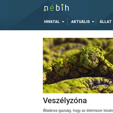
HIVATAL
AKTUÁLIS
ÁLLAT
Veszélyzóna
Általános igazság, hogy az élelmiszer bizal