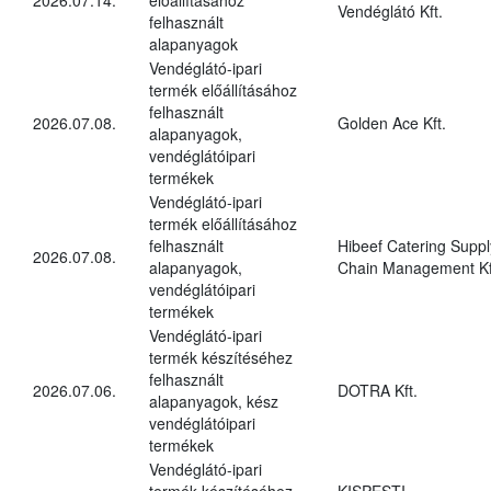
Vendéglátó Kft.
felhasznált
alapanyagok
Vendéglátó-ipari
termék előállításához
felhasznált
2026.07.08.
Golden Ace Kft.
alapanyagok,
vendéglátóipari
termékek
Vendéglátó-ipari
termék előállításához
felhasznált
Hibeef Catering Suppl
2026.07.08.
alapanyagok,
Chain Management Kf
vendéglátóipari
termékek
Vendéglátó-ipari
termék készítéséhez
felhasznált
2026.07.06.
DOTRA Kft.
alapanyagok, kész
vendéglátóipari
termékek
Vendéglátó-ipari
termék készítéséhez
KISPESTI