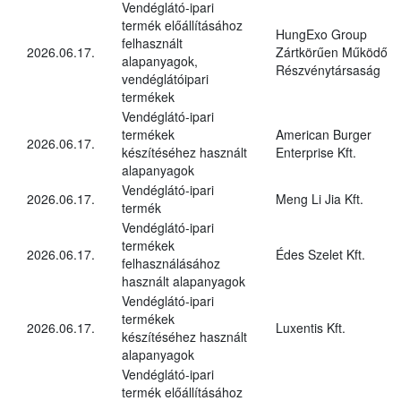
Vendéglátó-ipari
termék előállításához
HungExo Group
felhasznált
2026.06.17.
Zártkörűen Működő
alapanyagok,
Részvénytársaság
vendéglátóipari
termékek
Vendéglátó-ipari
termékek
American Burger
2026.06.17.
készítéséhez használt
Enterprise Kft.
alapanyagok
Vendéglátó-ipari
2026.06.17.
Meng Li Jia Kft.
termék
Vendéglátó-ipari
termékek
2026.06.17.
Édes Szelet Kft.
felhasználásához
használt alapanyagok
Vendéglátó-ipari
termékek
2026.06.17.
Luxentis Kft.
készítéséhez használt
alapanyagok
Vendéglátó-ipari
termék előállításához