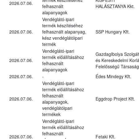
2026.07.06.
felhasznált
HALÁSZTANYA Kkt.
alapanyagok
Vendéglátó-ipari
termék készítéséhez
2026.07.06.
felhasznált alapanyag,
SSP Hungary Kft.
kész vendéglátóipari
termék
Vendéglátó-ipari
GazdagIbolya Szolgál
termék előállításához
2026.07.06.
és Kereskedelmi Korlá
felhasznált
Felelősségű Társaság
alapanyagok
2026.07.06.
-
Édes Mindegy Kft.
Vendéglátó-ipari
termék előállításához
felhasznált
2026.07.06.
Eggdrop Project Kft.
alapanyagok,
vendéglátóipari
termékek
Vendéglátó-ipari
termék előállításához
felhasznált
2026.07.06.
Fetaki Kft.