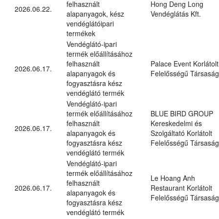
felhasznált
Hong Deng Long
2026.06.22.
alapanyagok, kész
Vendéglátás Kft.
vendéglátóipari
termékek
Vendéglátó-ipari
termék előállításához
felhasznált
Palace Event Korlátolt
2026.06.17.
alapanyagok és
Felelősségű Társaság
fogyasztásra kész
vendéglátó termék
Vendéglátó-ipari
termék előállításához
BLUE BIRD GROUP
felhasznált
Kereskedelmi és
2026.06.17.
alapanyagok és
Szolgáltató Korlátolt
fogyasztásra kész
Felelősségű Társaság
vendéglátó termék
Vendéglátó-ipari
termék előállításához
Le Hoang Anh
felhasznált
2026.06.17.
Restaurant Korlátolt
alapanyagok és
Felelősségű Társaság
fogyasztásra kész
vendéglátó termék