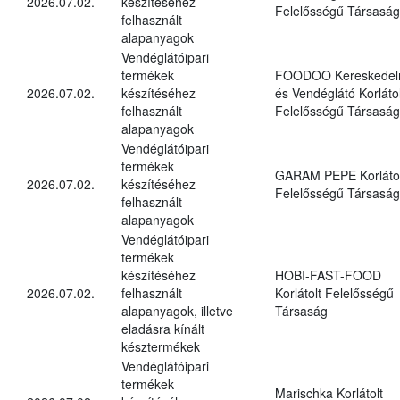
2026.07.02.
készítéséhez
Felelősségű Társaság
felhasznált
alapanyagok
Vendéglátóipari
termékek
FOODOO Kereskedel
2026.07.02.
készítéséhez
és Vendéglátó Korlátol
felhasznált
Felelősségű Társaság
alapanyagok
Vendéglátóipari
termékek
GARAM PEPE Korlátol
2026.07.02.
készítéséhez
Felelősségű Társaság
felhasznált
alapanyagok
Vendéglátóipari
termékek
készítéséhez
HOBI-FAST-FOOD
2026.07.02.
felhasznált
Korlátolt Felelősségű
alapanyagok, illetve
Társaság
eladásra kínált
késztermékek
Vendéglátóipari
termékek
Marischka Korlátolt