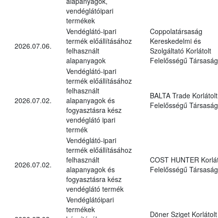
alapanyagok,
vendéglátóipari
termékek
Vendéglátó-ipari
Coppolatársaság
termék előállításához
Kereskedelmi és
2026.07.06.
felhasznált
Szolgáltató Korlátolt
alapanyagok
Felelősségű Társaság
Vendéglátó-ipari
termék előállításához
felhasznált
BALTA Trade Korlátolt
2026.07.02.
alapanyagok és
Felelősségű Társaság
fogyasztásra kész
vendéglátó ipari
termék
Vendéglátó-ipari
termék előállításához
felhasznált
COST HUNTER Korlát
2026.07.02.
alapanyagok és
Felelősségű Társaság
fogyasztásra kész
vendéglátó termék
Vendéglátóipari
termékek
Döner Sziget Korlátolt