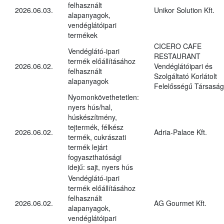
felhasznált
2026.06.03.
Unikor Solution Kft.
alapanyagok,
vendéglátóipari
termékek
CICERO CAFE
Vendéglátó-ipari
RESTAURANT
termék előállításához
2026.06.02.
Vendéglátóipari és
felhasznált
Szolgáltató Korlátolt
alapanyagok
Felelősségű Társaság
Nyomonkövethetetlen:
nyers hús/hal,
húskészítmény,
tejtermék, félkész
2026.06.02.
Adria-Palace Kft.
termék, cukrászati
termék lejárt
fogyaszthatósági
idejű: sajt, nyers hús
Vendéglátó-ipari
termék előállításához
felhasznált
2026.06.02.
AG Gourmet Kft.
alapanyagok,
vendéglátóipari