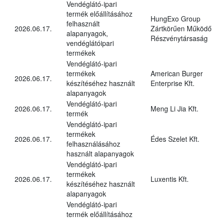
Vendéglátó-ipari
termék előállításához
HungExo Group
felhasznált
2026.06.17.
Zártkörűen Működő
alapanyagok,
Részvénytársaság
vendéglátóipari
termékek
Vendéglátó-ipari
termékek
American Burger
2026.06.17.
készítéséhez használt
Enterprise Kft.
alapanyagok
Vendéglátó-ipari
2026.06.17.
Meng Li Jia Kft.
termék
Vendéglátó-ipari
termékek
2026.06.17.
Édes Szelet Kft.
felhasználásához
használt alapanyagok
Vendéglátó-ipari
termékek
2026.06.17.
Luxentis Kft.
készítéséhez használt
alapanyagok
Vendéglátó-ipari
termék előállításához