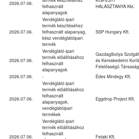
2026.07.06.
felhasznált
HALÁSZTANYA Kkt.
alapanyagok
Vendéglátó-ipari
termék készítéséhez
2026.07.06.
felhasznált alapanyag,
SSP Hungary Kft.
kész vendéglátóipari
termék
Vendéglátó-ipari
GazdagIbolya Szolgál
termék előállításához
2026.07.06.
és Kereskedelmi Korlá
felhasznált
Felelősségű Társaság
alapanyagok
2026.07.06.
-
Édes Mindegy Kft.
Vendéglátó-ipari
termék előállításához
felhasznált
2026.07.06.
Eggdrop Project Kft.
alapanyagok,
vendéglátóipari
termékek
Vendéglátó-ipari
termék előállításához
felhasznált
2026.07.06.
Fetaki Kft.