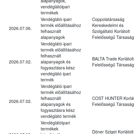
alapanyagok,
vendéglátóipari
termékek
Vendéglátó-ipari
Coppolatársaság
termék előállításához
Kereskedelmi és
2026.07.06.
felhasznált
Szolgáltató Korlátolt
alapanyagok
Felelősségű Társaság
Vendéglátó-ipari
termék előállításához
felhasznált
BALTA Trade Korlátolt
2026.07.02.
alapanyagok és
Felelősségű Társaság
fogyasztásra kész
vendéglátó ipari
termék
Vendéglátó-ipari
termék előállításához
felhasznált
COST HUNTER Korlát
2026.07.02.
alapanyagok és
Felelősségű Társaság
fogyasztásra kész
vendéglátó termék
Vendéglátóipari
termékek
Döner Sziget Korlátolt