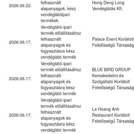
felhasznált
Hong Deng Long
2026.06.22.
alapanyagok, kész
Vendéglátás Kft.
vendéglátóipari
termékek
Vendéglátó-ipari
termék előállításához
felhasznált
Palace Event Korlátolt
2026.06.17.
alapanyagok és
Felelősségű Társaság
fogyasztásra kész
vendéglátó termék
Vendéglátó-ipari
termék előállításához
BLUE BIRD GROUP
felhasznált
Kereskedelmi és
2026.06.17.
alapanyagok és
Szolgáltató Korlátolt
fogyasztásra kész
Felelősségű Társaság
vendéglátó termék
Vendéglátó-ipari
termék előállításához
Le Hoang Anh
felhasznált
2026.06.17.
Restaurant Korlátolt
alapanyagok és
Felelősségű Társaság
fogyasztásra kész
vendéglátó termék