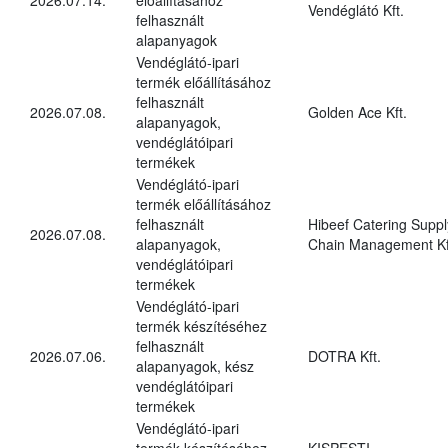
Vendéglátó Kft.
felhasznált
alapanyagok
Vendéglátó-ipari
termék előállításához
felhasznált
2026.07.08.
Golden Ace Kft.
alapanyagok,
vendéglátóipari
termékek
Vendéglátó-ipari
termék előállításához
felhasznált
Hibeef Catering Suppl
2026.07.08.
alapanyagok,
Chain Management Kf
vendéglátóipari
termékek
Vendéglátó-ipari
termék készítéséhez
felhasznált
2026.07.06.
DOTRA Kft.
alapanyagok, kész
vendéglátóipari
termékek
Vendéglátó-ipari
termék készítéséhez
KISPESTI