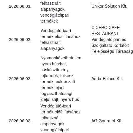
felhasznált
2026.06.03.
Unikor Solution Kft.
alapanyagok,
vendéglátóipari
termékek
CICERO CAFE
Vendéglátó-ipari
RESTAURANT
termék előállításához
2026.06.02.
Vendéglátóipari és
felhasznált
Szolgáltató Korlátolt
alapanyagok
Felelősségű Társaság
Nyomonkövethetetlen:
nyers hús/hal,
húskészítmény,
tejtermék, félkész
2026.06.02.
Adria-Palace Kft.
termék, cukrászati
termék lejárt
fogyaszthatósági
idejű: sajt, nyers hús
Vendéglátó-ipari
termék előállításához
felhasznált
2026.06.02.
AG Gourmet Kft.
alapanyagok,
vendéglátóipari