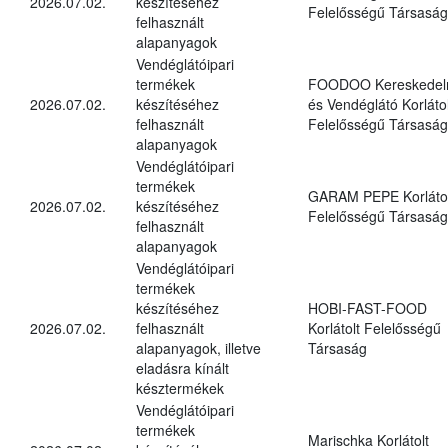
2026.07.02.
készítéséhez
Felelősségű Társaság
felhasznált
alapanyagok
Vendéglátóipari
termékek
FOODOO Kereskedel
2026.07.02.
készítéséhez
és Vendéglátó Korlátol
felhasznált
Felelősségű Társaság
alapanyagok
Vendéglátóipari
termékek
GARAM PEPE Korlátol
2026.07.02.
készítéséhez
Felelősségű Társaság
felhasznált
alapanyagok
Vendéglátóipari
termékek
készítéséhez
HOBI-FAST-FOOD
2026.07.02.
felhasznált
Korlátolt Felelősségű
alapanyagok, illetve
Társaság
eladásra kínált
késztermékek
Vendéglátóipari
termékek
Marischka Korlátolt