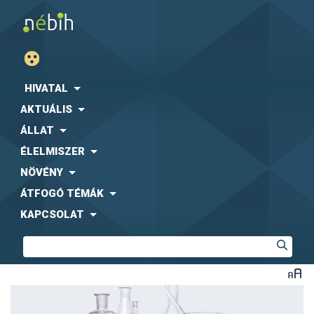
HIVATAL
AKTUÁLIS
ÁLLAT
ÉLELMISZER
NÖVÉNY
ÁTFOGÓ TÉMÁK
KAPCSOLAT