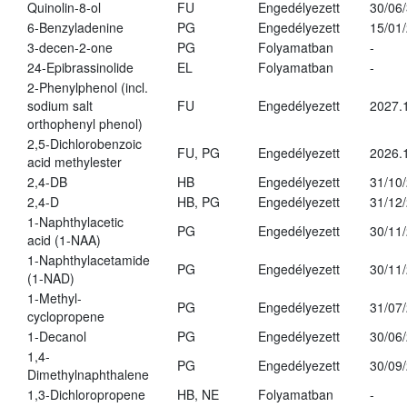
Quinolin-8-ol
FU
Engedélyezett
30/06
6-Benzyladenine
PG
Engedélyezett
15/01
3-decen-2-one
PG
Folyamatban
-
24-Epibrassinolide
EL
Folyamatban
-
2-Phenylphenol (incl.
sodium salt
FU
Engedélyezett
2027.
orthophenyl phenol)
2,5-Dichlorobenzoic
FU, PG
Engedélyezett
2026.
acid methylester
2,4-DB
HB
Engedélyezett
31/10
2,4-D
HB, PG
Engedélyezett
31/12
1-Naphthylacetic
PG
Engedélyezett
30/11
acid (1-NAA)
1-Naphthylacetamide
PG
Engedélyezett
30/11
(1-NAD)
1-Methyl-
PG
Engedélyezett
31/07
cyclopropene
1-Decanol
PG
Engedélyezett
30/06
1,4-
PG
Engedélyezett
30/09
Dimethylnaphthalene
1,3-Dichloropropene
HB, NE
Folyamatban
-