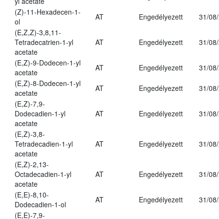
yl acetate
(Z)-11-Hexadecen-1-
AT
Engedélyezett
31/08
ol
(E,Z,Z)-3,8,11-
Tetradecatrien-1-yl
AT
Engedélyezett
31/08
acetate
(E,Z)-9-Dodecen-1-yl
AT
Engedélyezett
31/08
acetate
(E,Z)-8-Dodecen-1-yl
AT
Engedélyezett
31/08
acetate
(E,Z)-7,9-
Dodecadien-1-yl
AT
Engedélyezett
31/08
acetate
(E,Z)-3,8-
Tetradecadien-1-yl
AT
Engedélyezett
31/08
acetate
(E,Z)-2,13-
Octadecadien-1-yl
AT
Engedélyezett
31/08
acetate
(E,E)-8,10-
AT
Engedélyezett
31/08
Dodecadien-1-ol
(E,E)-7,9-