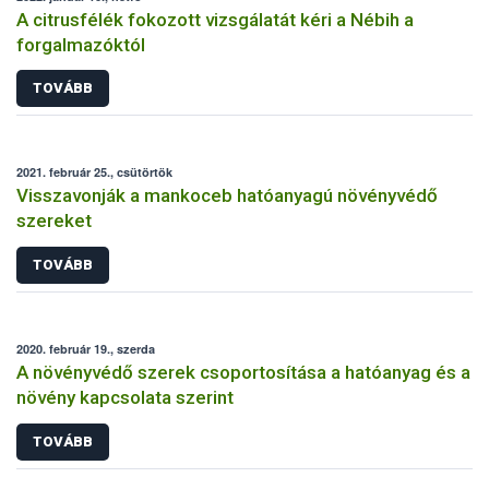
A citrusfélék fokozott vizsgálatát kéri a Nébih a
forgalmazóktól
TOVÁBB
2021. február 25., csütörtök
Visszavonják a mankoceb hatóanyagú növényvédő
szereket
TOVÁBB
2020. február 19., szerda
A növényvédő szerek csoportosítása a hatóanyag és a
növény kapcsolata szerint
TOVÁBB