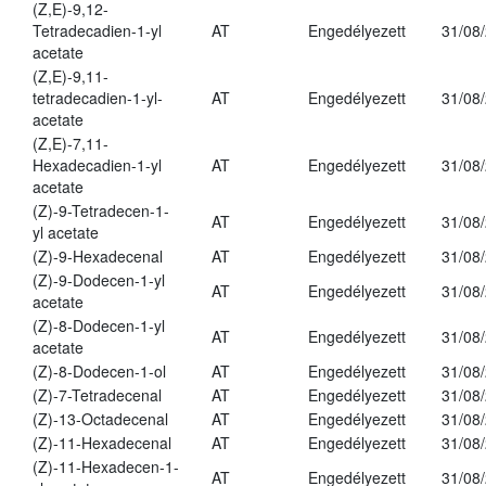
(Z,E)-9,12-
Tetradecadien-1-yl
AT
Engedélyezett
31/08
acetate
(Z,E)-9,11-
tetradecadien-1-yl-
AT
Engedélyezett
31/08
acetate
(Z,E)-7,11-
Hexadecadien-1-yl
AT
Engedélyezett
31/08
acetate
(Z)-9-Tetradecen-1-
AT
Engedélyezett
31/08
yl acetate
(Z)-9-Hexadecenal
AT
Engedélyezett
31/08
(Z)-9-Dodecen-1-yl
AT
Engedélyezett
31/08
acetate
(Z)-8-Dodecen-1-yl
AT
Engedélyezett
31/08
acetate
(Z)-8-Dodecen-1-ol
AT
Engedélyezett
31/08
(Z)-7-Tetradecenal
AT
Engedélyezett
31/08
(Z)-13-Octadecenal
AT
Engedélyezett
31/08
(Z)-11-Hexadecenal
AT
Engedélyezett
31/08
(Z)-11-Hexadecen-1-
AT
Engedélyezett
31/08