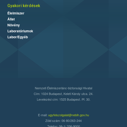
Gyakori kérdések
Élelmiszer
Állat
Növény
Laboratóriumok
Labor/Egyéb
Nemzeti Élelmiszerlánc-biztonsági Hivatal
Cím: 1024 Budapest, Keleti Károly utca. 24.
Levelezési cím: 1525 Budapest. Pf. 30.
E-mail:
ugyfelszolgalat@nebih.gov.hu
Zöld szám: 06-80/263-244
Telefon: 06-1/ 336-9000