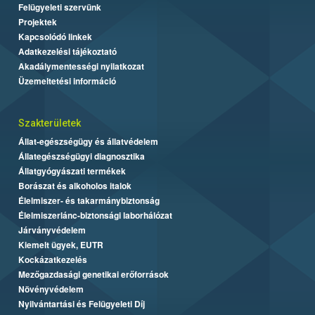
Felügyeleti szervünk
Projektek
Kapcsolódó linkek
Adatkezelési tájékoztató
Akadálymentességi nyilatkozat
Üzemeltetési információ
Szakterületek
Állat-egészségügy és állatvédelem
Állategészségügyi diagnosztika
Állatgyógyászati termékek
Borászat és alkoholos italok
Élelmiszer- és takarmánybiztonság
Élelmiszerlánc-biztonsági laborhálózat
Járványvédelem
Kiemelt ügyek, EUTR
Kockázatkezelés
Mezőgazdasági genetikai erőforrások
Növényvédelem
Nyilvántartási és Felügyeleti Díj