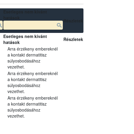
Esetleges nem kívánt
hatások
Részletek
Esetleges nem kívánt
Részletek
hatások
Arra érzékeny embereknél
a kontakt dermatitisz
súlyosbodásához
vezethet.
Arra érzékeny embereknél
a kontakt dermatitisz
súlyosbodásához
vezethet.
Arra érzékeny embereknél
a kontakt dermatitisz
súlyosbodásához
vezethet.