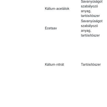
Savanyúságot
szabályozó
Kálium-acetátok
anyag,
tartósítószer
Savanyúságot
szabályozó
Ecetsav
anyag,
tartósítószer
Kálium-nitrát
Tartósítószer