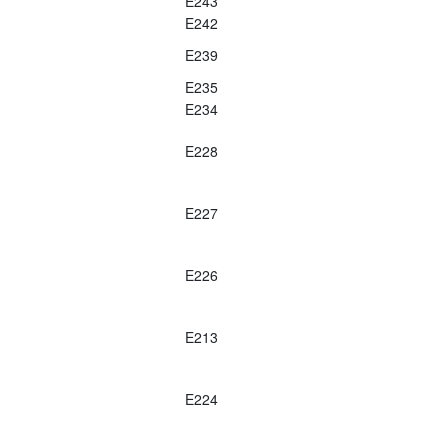
E243
E242
E239
E235
E234
E228
E227
E226
E213
E224