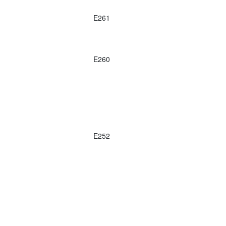
E261
E260
E252