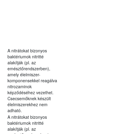
A nitrátokat bizonyos
baktériumok nitritté
alakítják (pl. az
emésztőrendszerben),
amely élelmiszer-
komponensekkel reagálva
nitrozaminok
képződéséhez vezethet.
Csecsemőknek készült
élelmiszerekhez nem
adható.
A nitrátokat bizonyos
baktériumok nitritté
alakítják (pl. az