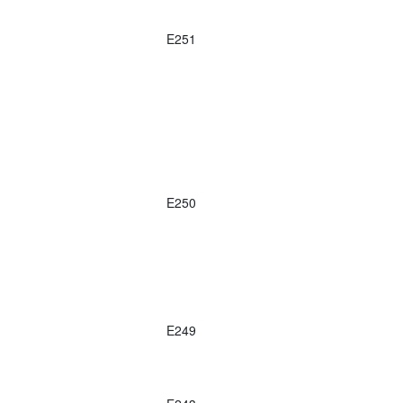
E251
E250
E249