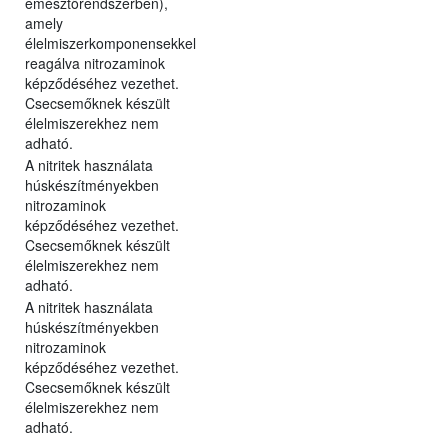
emésztőrendszerben),
amely
élelmiszerkomponensekkel
reagálva nitrozaminok
képződéséhez vezethet.
Csecsemőknek készült
élelmiszerekhez nem
adható.
A nitritek használata
húskészítményekben
nitrozaminok
képződéséhez vezethet.
Csecsemőknek készült
élelmiszerekhez nem
adható.
A nitritek használata
húskészítményekben
nitrozaminok
képződéséhez vezethet.
Csecsemőknek készült
élelmiszerekhez nem
adható.