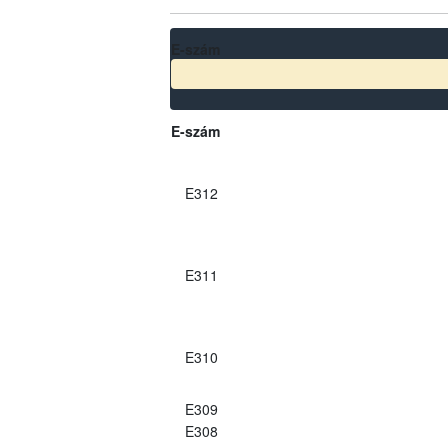
E-szám
E-szám
E312
E311
E310
E309
E308