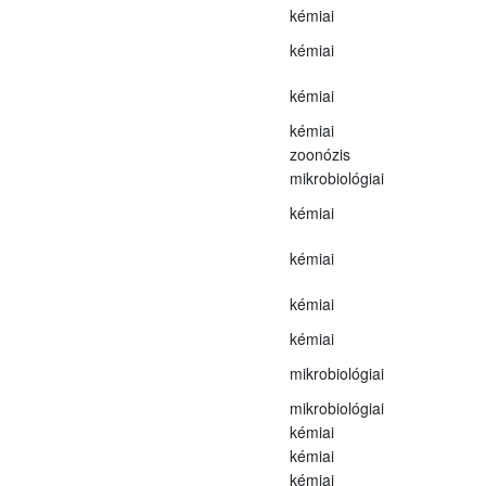
kémiai
kémiai
kémiai
kémiai
zoonózis
mikrobiológiai
kémiai
kémiai
kémiai
kémiai
mikrobiológiai
mikrobiológiai
kémiai
kémiai
kémiai