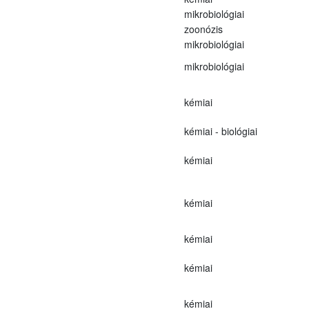
mikrobiológiai
zoonózis
mikrobiológiai
mikrobiológiai
kémiai
kémiai - biológiai
kémiai
kémiai
kémiai
kémiai
kémiai