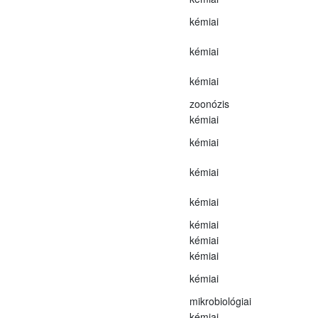
kémiai
kémiai
kémiai
zoonózis
kémiai
kémiai
kémiai
kémiai
kémiai
kémiai
kémiai
kémiai
mikrobiológiai
kémiai