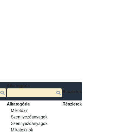
Alkategória
Részletek
Alkategória
Részletek
Mikotoxin
Szennyezőanyagok
Szennyezőanyagok
Mikotoxinok