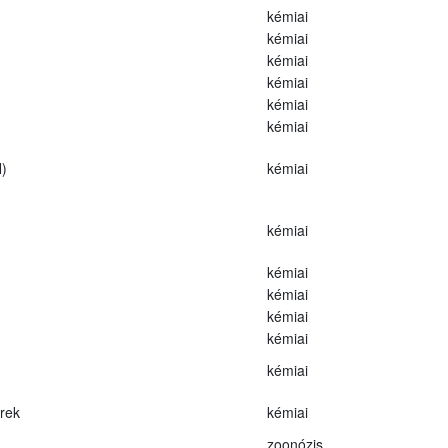
kémiai
kémiai
kémiai
kémiai
kémiai
kémiai
)
kémiai
kémiai
kémiai
kémiai
kémiai
kémiai
kémiai
erek
kémiai
zoonózis