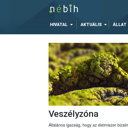
HIVATAL
AKTUÁLIS
ÁLLAT
Veszélyzóna
Általános igazság, hogy az élelmiszer bizal