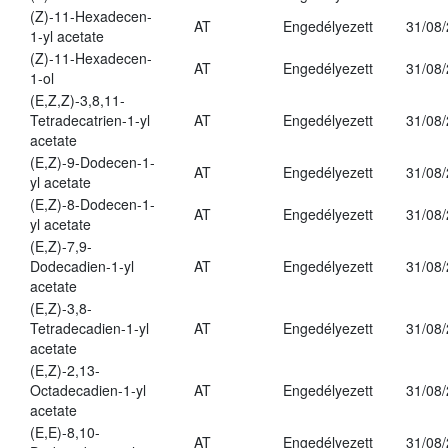
(Z)-11-Hexadecen-
AT
Engedélyezett
31/08
1-yl acetate
(Z)-11-Hexadecen-
AT
Engedélyezett
31/08
1-ol
(E,Z,Z)-3,8,11-
Tetradecatrien-1-yl
AT
Engedélyezett
31/08
acetate
(E,Z)-9-Dodecen-1-
AT
Engedélyezett
31/08
yl acetate
(E,Z)-8-Dodecen-1-
AT
Engedélyezett
31/08
yl acetate
(E,Z)-7,9-
Dodecadien-1-yl
AT
Engedélyezett
31/08
acetate
(E,Z)-3,8-
Tetradecadien-1-yl
AT
Engedélyezett
31/08
acetate
(E,Z)-2,13-
Octadecadien-1-yl
AT
Engedélyezett
31/08
acetate
(E,E)-8,10-
AT
Engedélyezett
31/08