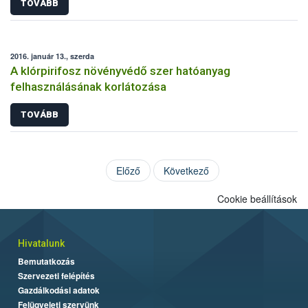
TOVÁBB
2016. január 13., szerda
A klórpirifosz növényvédő szer hatóanyag
felhasználásának korlátozása
TOVÁBB
Előző
Következő
Cookie beállítások
Hivatalunk
Bemutatkozás
Szervezeti felépítés
Gazdálkodási adatok
Felügyeleti szervünk