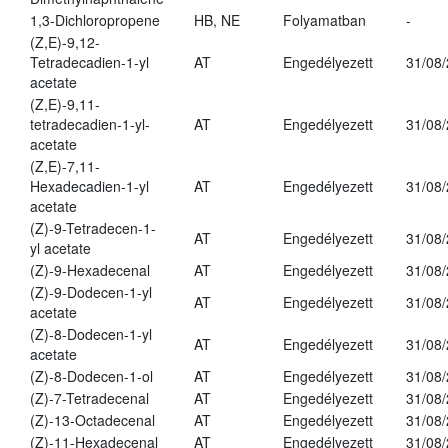
1,3-Dichloropropene
HB, NE
Folyamatban
-
(Z,E)-9,12-
Tetradecadien-1-yl
AT
Engedélyezett
31/08
acetate
(Z,E)-9,11-
tetradecadien-1-yl-
AT
Engedélyezett
31/08
acetate
(Z,E)-7,11-
Hexadecadien-1-yl
AT
Engedélyezett
31/08
acetate
(Z)-9-Tetradecen-1-
AT
Engedélyezett
31/08
yl acetate
(Z)-9-Hexadecenal
AT
Engedélyezett
31/08
(Z)-9-Dodecen-1-yl
AT
Engedélyezett
31/08
acetate
(Z)-8-Dodecen-1-yl
AT
Engedélyezett
31/08
acetate
(Z)-8-Dodecen-1-ol
AT
Engedélyezett
31/08
(Z)-7-Tetradecenal
AT
Engedélyezett
31/08
(Z)-13-Octadecenal
AT
Engedélyezett
31/08
(Z)-11-Hexadecenal
AT
Engedélyezett
31/08