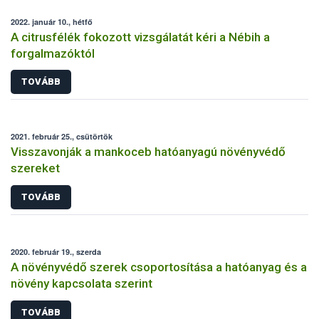
2022. január 10., hétfő
A citrusfélék fokozott vizsgálatát kéri a Nébih a
forgalmazóktól
TOVÁBB
2021. február 25., csütörtök
Visszavonják a mankoceb hatóanyagú növényvédő
szereket
TOVÁBB
2020. február 19., szerda
A növényvédő szerek csoportosítása a hatóanyag és a
növény kapcsolata szerint
TOVÁBB