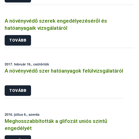
A növényvédő szerek engedélyezéséről és
hatóanyagaik vizsgálatáról
TOVÁBB
2017. február 16., csütörtök
A növényvédő szer hatóanyagok felülvizsgálatáról
TOVÁBB
2016. július 6., szerda
Meghosszabbították a glifozát uniós szintű
engedélyét