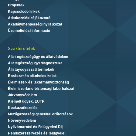
Projektek
Kapcsolódó linkek
Adatkezelési tájékoztató
Akadálymentességi nyilatkozat
Üzemeltetési információ
Szakterületek
Állat-egészségügy és állatvédelem
Állategészségügyi diagnosztika
Állatgyógyászati termékek
Borászat és alkoholos italok
Élelmiszer- és takarmánybiztonság
Élelmiszerlánc-biztonsági laborhálózat
Járványvédelem
Kiemelt ügyek, EUTR
Kockázatkezelés
Mezőgazdasági genetikai erőforrások
Növényvédelem
Nyilvántartási és Felügyeleti Díj
Rendszerszervezés és felügyelet