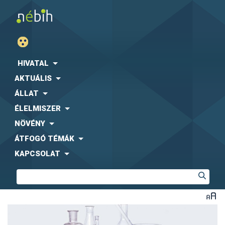
HIVATAL
AKTUÁLIS
ÁLLAT
ÉLELMISZER
NÖVÉNY
ÁTFOGÓ TÉMÁK
KAPCSOLAT