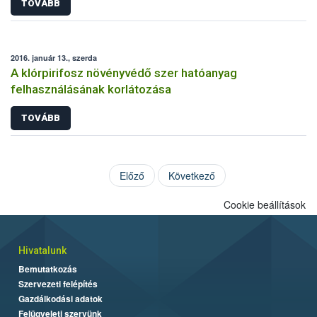
TOVÁBB
2016. január 13., szerda
A klórpirifosz növényvédő szer hatóanyag
felhasználásának korlátozása
TOVÁBB
Előző
Következő
Cookie beállítások
Hivatalunk
Bemutatkozás
Szervezeti felépítés
Gazdálkodási adatok
Felügyeleti szervünk