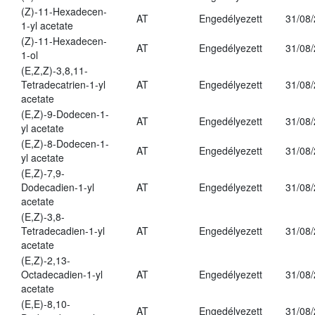
(Z)-11-Hexadecen-
AT
Engedélyezett
31/08
1-yl acetate
(Z)-11-Hexadecen-
AT
Engedélyezett
31/08
1-ol
(E,Z,Z)-3,8,11-
Tetradecatrien-1-yl
AT
Engedélyezett
31/08
acetate
(E,Z)-9-Dodecen-1-
AT
Engedélyezett
31/08
yl acetate
(E,Z)-8-Dodecen-1-
AT
Engedélyezett
31/08
yl acetate
(E,Z)-7,9-
Dodecadien-1-yl
AT
Engedélyezett
31/08
acetate
(E,Z)-3,8-
Tetradecadien-1-yl
AT
Engedélyezett
31/08
acetate
(E,Z)-2,13-
Octadecadien-1-yl
AT
Engedélyezett
31/08
acetate
(E,E)-8,10-
AT
Engedélyezett
31/08