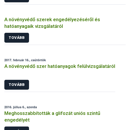
A növényvédő szerek engedélyezéséről és
hatóanyagaik vizsgálatáról
TOVÁBB
2017. február 16., csütörtök
A növényvédő szer hatóanyagok felülvizsgálatáról
TOVÁBB
2016. július 6., szerda
Meghosszabbították a glifozát uniós szintű
engedélyét