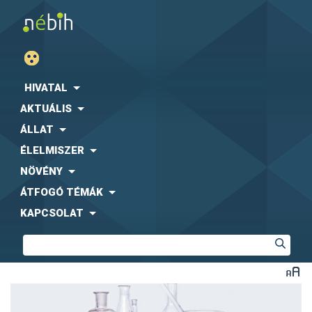
HIVATAL
AKTUÁLIS
ÁLLAT
ÉLELMISZER
NÖVÉNY
ÁTFOGÓ TÉMÁK
KAPCSOLAT