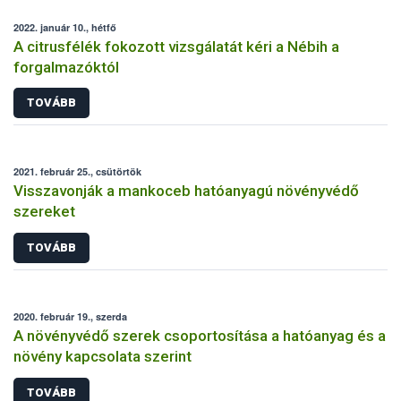
2022. január 10., hétfő
A citrusfélék fokozott vizsgálatát kéri a Nébih a
forgalmazóktól
TOVÁBB
2021. február 25., csütörtök
Visszavonják a mankoceb hatóanyagú növényvédő
szereket
TOVÁBB
2020. február 19., szerda
A növényvédő szerek csoportosítása a hatóanyag és a
növény kapcsolata szerint
TOVÁBB