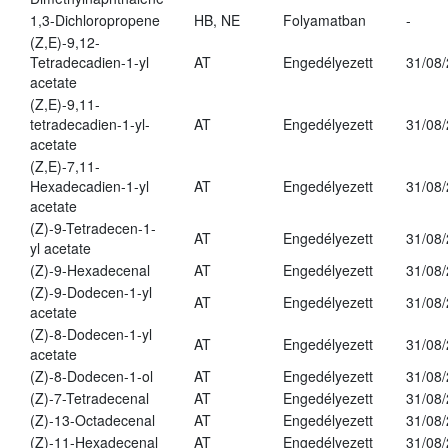
1,3-Dichloropropene
HB, NE
Folyamatban
-
(Z,E)-9,12-
Tetradecadien-1-yl
AT
Engedélyezett
31/08
acetate
(Z,E)-9,11-
tetradecadien-1-yl-
AT
Engedélyezett
31/08
acetate
(Z,E)-7,11-
Hexadecadien-1-yl
AT
Engedélyezett
31/08
acetate
(Z)-9-Tetradecen-1-
AT
Engedélyezett
31/08
yl acetate
(Z)-9-Hexadecenal
AT
Engedélyezett
31/08
(Z)-9-Dodecen-1-yl
AT
Engedélyezett
31/08
acetate
(Z)-8-Dodecen-1-yl
AT
Engedélyezett
31/08
acetate
(Z)-8-Dodecen-1-ol
AT
Engedélyezett
31/08
(Z)-7-Tetradecenal
AT
Engedélyezett
31/08
(Z)-13-Octadecenal
AT
Engedélyezett
31/08
(Z)-11-Hexadecenal
AT
Engedélyezett
31/08