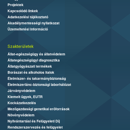
Projektek
Kapcsolódó linkek
Adatkezelési tájékoztató
Akadálymentességi nyilatkozat
Üzemeltetési információ
Szakterületek
Állat-egészségügy és állatvédelem
Állategészségügyi diagnosztika
Állatgyógyászati termékek
Borászat és alkoholos italok
Élelmiszer- és takarmánybiztonság
Élelmiszerlánc-biztonsági laborhálózat
Járványvédelem
Kiemelt ügyek, EUTR
Kockázatkezelés
Mezőgazdasági genetikai erőforrások
Növényvédelem
Nyilvántartási és Felügyeleti Díj
Rendszerszervezés és felügyelet