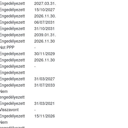
Engedélyezett
2027.03.31.
Engedélyezett
15/10/2027
Engedélyezett
2026.11.30.
Engedélyezett
06/07/2031
Engedélyezett
31/10/2031
Engedélyezett
2039.01.31.
Engedélyezett
2026.11.30
Not PPP
-
Engedélyezett
30/11/2029
Engedélyezett
2026.11.30
Engedélyezett
-
Engedélyezett
Engedélyezett
31/03/2027
Engedélyezett
31/07/2033
Nem
engedélyezett
Engedélyezett
31/03/2021
Visszavont
-
Engedélyezett
15/11/2026
Nem
engedélyezett