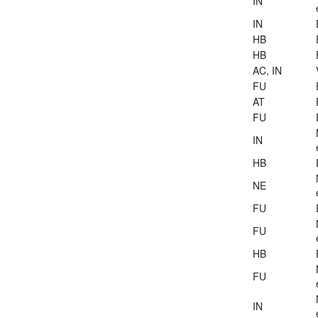
IN
IN
HB
HB
AC, IN
FU
AT
FU
IN
HB
NE
FU
FU
HB
FU
IN