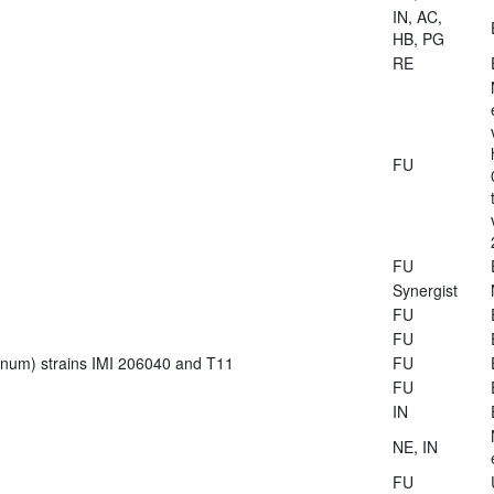
IN, AC,
HB, PG
RE
FU
FU
Synergist
FU
FU
ianum) strains IMI 206040 and T11
FU
FU
IN
NE, IN
FU