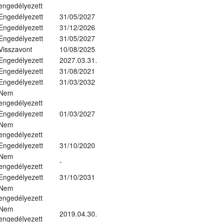
engedélyezett
Engedélyezett
31/05/2027
Engedélyezett
31/12/2026
Engedélyezett
31/05/2027
Visszavont
10/08/2025
Engedélyezett
2027.03.31.
Engedélyezett
31/08/2021
Engedélyezett
31/03/2032
Nem
engedélyezett
Engedélyezett
01/03/2027
Nem
engedélyezett
Engedélyezett
31/10/2020
Nem
-
engedélyezett
Engedélyezett
31/10/2031
Nem
engedélyezett
Nem
2019.04.30.
engedélyezett