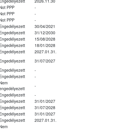
Engedélyezett
2026.11.30
Not PPP
-
Not PPP
-
Not PPP
-
Engedélyezett
30/04/2021
Engedélyezett
31/12/2030
Engedélyezett
15/08/2028
Engedélyezett
18/01/2028
Engedélyezett
2027.01.31.
Engedélyezett
31/07/2027
Engedélyezett
-
Engedélyezett
-
Nem
-
engedélyezett
Engedélyezett
-
Engedélyezett
31/01/2027
Engedélyezett
31/07/2028
Engedélyezett
31/01/2027
Engedélyezett
2027.01.31.
Nem