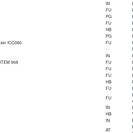
IN
FU
PG
FU
HB
PG
train ICC080
FU
-
IN
 ITEM 908
FU
FU
FU
HB
FU
FU
IN
HB
IN
AT