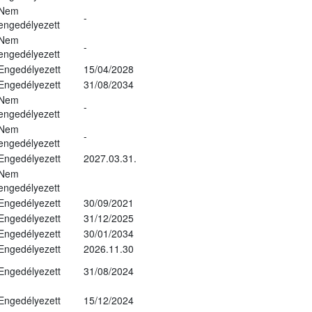
Nem
-
engedélyezett
Nem
-
engedélyezett
Engedélyezett
15/04/2028
Engedélyezett
31/08/2034
Nem
-
engedélyezett
Nem
-
engedélyezett
Engedélyezett
2027.03.31.
Nem
engedélyezett
Engedélyezett
30/09/2021
Engedélyezett
31/12/2025
Engedélyezett
30/01/2034
Engedélyezett
2026.11.30
Engedélyezett
31/08/2024
Engedélyezett
15/12/2024