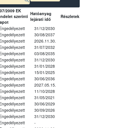
07/2009 EK
Hatóanyag
ndelet szerinti
Részletek
lejárati idő
lapot
Engedélyezett
31/12/2030
Engedélyezett
30/08/2037
Engedélyezett
2026.11.30.
Engedélyezett
31/07/2032
Engedélyezett
03/08/2035
Engedélyezett
31/12/2030
Engedélyezett
31/01/2028
Engedélyezett
15/01/2025
Engedélyezett
30/06/2036
Engedélyezett
2027.05.15.
Engedélyezett
11/10/2028
Engedélyezett
31/05/2021
Engedélyezett
30/06/2029
Engedélyezett
30/09/2026
Engedélyezett
31/12/2030
Engedélyezett
-