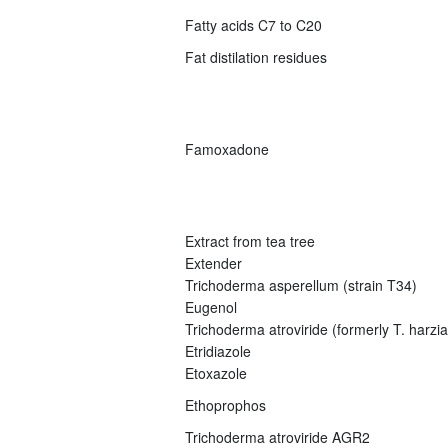
Fatty acids C7 to C20
Fat distilation residues
Famoxadone
Extract from tea tree
Extender
Trichoderma asperellum (strain T34)
Eugenol
Trichoderma atroviride (formerly T. harz
Etridiazole
Etoxazole
Ethoprophos
Trichoderma atroviride AGR2