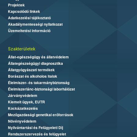
Projektek
Kapcsolódó linkek
Adatkezelési tájékoztató
Akadálymentességi nyilatkozat
Üzemeltetési információ
Szakterületek
Állat-egészségügy és állatvédelem
Állategészségügyi diagnosztika
Állatgyógyászati termékek
Borászat és alkoholos italok
Élelmiszer- és takarmánybiztonság
Élelmiszerlánc-biztonsági laborhálózat
Járványvédelem
Kiemelt ügyek, EUTR
Kockázatkezelés
Mezőgazdasági genetikai erőforrások
Növényvédelem
Nyilvántartási és Felügyeleti Díj
Rendszerszervezés és felügyelet