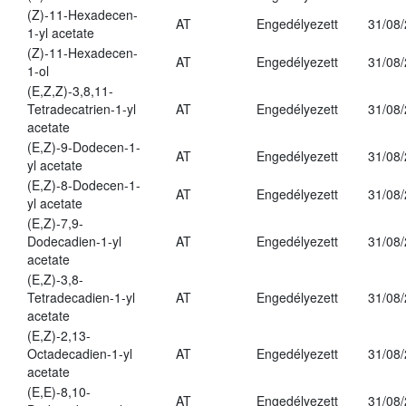
(Z)-11-Hexadecen-
AT
Engedélyezett
31/08
1-yl acetate
(Z)-11-Hexadecen-
AT
Engedélyezett
31/08
1-ol
(E,Z,Z)-3,8,11-
Tetradecatrien-1-yl
AT
Engedélyezett
31/08
acetate
(E,Z)-9-Dodecen-1-
AT
Engedélyezett
31/08
yl acetate
(E,Z)-8-Dodecen-1-
AT
Engedélyezett
31/08
yl acetate
(E,Z)-7,9-
Dodecadien-1-yl
AT
Engedélyezett
31/08
acetate
(E,Z)-3,8-
Tetradecadien-1-yl
AT
Engedélyezett
31/08
acetate
(E,Z)-2,13-
Octadecadien-1-yl
AT
Engedélyezett
31/08
acetate
(E,E)-8,10-
AT
Engedélyezett
31/08