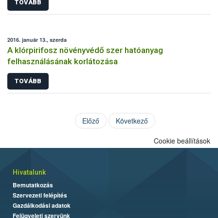
TOVÁBB
2016. január 13., szerda
A klórpirifosz növényvédő szer hatóanyag
felhasználásának korlátozása
TOVÁBB
Előző
Következő
Cookie beállítások
Hivatalunk
Bemutatkozás
Szervezeti felépítés
Gazdálkodási adatok
Felügyeleti szervünk