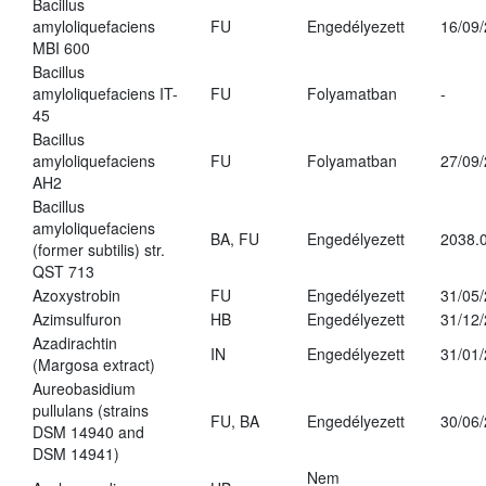
Bacillus
amyloliquefaciens
FU
Engedélyezett
16/09
MBI 600
Bacillus
amyloliquefaciens IT-
FU
Folyamatban
-
45
Bacillus
amyloliquefaciens
FU
Folyamatban
27/09
AH2
Bacillus
amyloliquefaciens
BA, FU
Engedélyezett
2038.
(former subtilis) str.
QST 713
Azoxystrobin
FU
Engedélyezett
31/05
Azimsulfuron
HB
Engedélyezett
31/12
Azadirachtin
IN
Engedélyezett
31/01
(Margosa extract)
Aureobasidium
pullulans (strains
FU, BA
Engedélyezett
30/06
DSM 14940 and
DSM 14941)
Nem