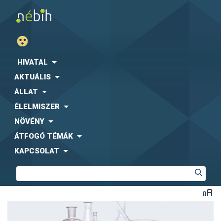
HIVATAL
AKTUÁLIS
ÁLLAT
ÉLELMISZER
NÖVÉNY
ÁTFOGÓ TÉMÁK
KAPCSOLAT