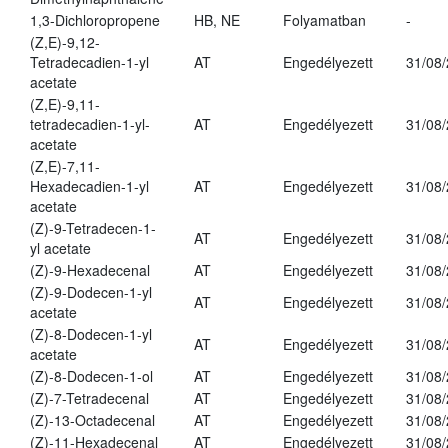
1,3-Dichloropropene
HB, NE
Folyamatban
-
(Z,E)-9,12-
Tetradecadien-1-yl
AT
Engedélyezett
31/08
acetate
(Z,E)-9,11-
tetradecadien-1-yl-
AT
Engedélyezett
31/08
acetate
(Z,E)-7,11-
Hexadecadien-1-yl
AT
Engedélyezett
31/08
acetate
(Z)-9-Tetradecen-1-
AT
Engedélyezett
31/08
yl acetate
(Z)-9-Hexadecenal
AT
Engedélyezett
31/08
(Z)-9-Dodecen-1-yl
AT
Engedélyezett
31/08
acetate
(Z)-8-Dodecen-1-yl
AT
Engedélyezett
31/08
acetate
(Z)-8-Dodecen-1-ol
AT
Engedélyezett
31/08
(Z)-7-Tetradecenal
AT
Engedélyezett
31/08
(Z)-13-Octadecenal
AT
Engedélyezett
31/08
(Z)-11-Hexadecenal
AT
Engedélyezett
31/08