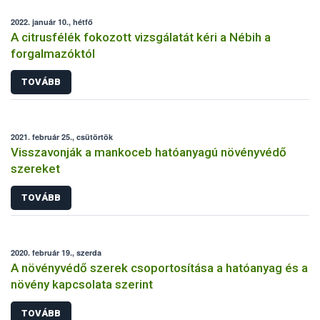
2022. január 10., hétfő
A citrusfélék fokozott vizsgálatát kéri a Nébih a
forgalmazóktól
TOVÁBB
2021. február 25., csütörtök
Visszavonják a mankoceb hatóanyagú növényvédő
szereket
TOVÁBB
2020. február 19., szerda
A növényvédő szerek csoportosítása a hatóanyag és a
növény kapcsolata szerint
TOVÁBB