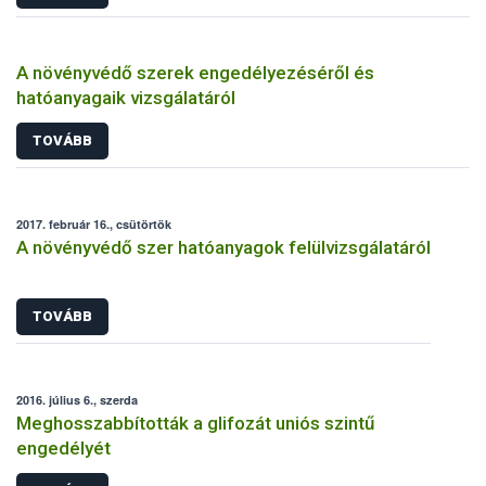
A növényvédő szerek engedélyezéséről és
hatóanyagaik vizsgálatáról
TOVÁBB
2017. február 16., csütörtök
A növényvédő szer hatóanyagok felülvizsgálatáról
TOVÁBB
2016. július 6., szerda
Meghosszabbították a glifozát uniós szintű
engedélyét