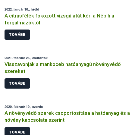
2022. január 10., hétfő
A citrusfélék fokozott vizsgálatát kéri a Nébih a
forgalmazóktól
TOVÁBB
2021. február 25., csütörtök
Visszavonják a mankoceb hatóanyagú növényvédő
szereket
TOVÁBB
2020. február 19., szerda
A növényvédő szerek csoportosítása a hatóanyag és a
növény kapcsolata szerint
TOVÁBB