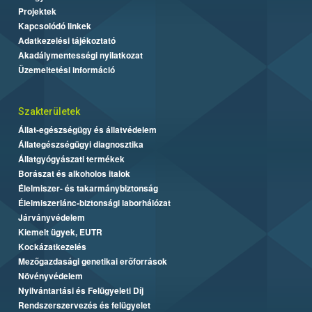
Projektek
Kapcsolódó linkek
Adatkezelési tájékoztató
Akadálymentességi nyilatkozat
Üzemeltetési információ
Szakterületek
Állat-egészségügy és állatvédelem
Állategészségügyi diagnosztika
Állatgyógyászati termékek
Borászat és alkoholos italok
Élelmiszer- és takarmánybiztonság
Élelmiszerlánc-biztonsági laborhálózat
Járványvédelem
Kiemelt ügyek, EUTR
Kockázatkezelés
Mezőgazdasági genetikai erőforrások
Növényvédelem
Nyilvántartási és Felügyeleti Díj
Rendszerszervezés és felügyelet