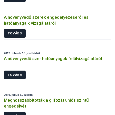
A növényvédő szerek engedélyezéséről és
hatóanyagaik vizsgálatáról
TOVÁBB
2017. február 16., csütörtök
A növényvédő szer hatóanyagok felülvizsgálatáról
TOVÁBB
2016. július 6., szerda
Meghosszabbították a glifozát uniós szintű
engedélyét