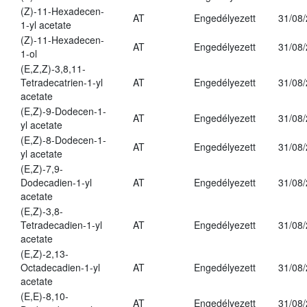
(Z)-11-Hexadecen-
AT
Engedélyezett
31/08
1-yl acetate
(Z)-11-Hexadecen-
AT
Engedélyezett
31/08
1-ol
(E,Z,Z)-3,8,11-
Tetradecatrien-1-yl
AT
Engedélyezett
31/08
acetate
(E,Z)-9-Dodecen-1-
AT
Engedélyezett
31/08
yl acetate
(E,Z)-8-Dodecen-1-
AT
Engedélyezett
31/08
yl acetate
(E,Z)-7,9-
Dodecadien-1-yl
AT
Engedélyezett
31/08
acetate
(E,Z)-3,8-
Tetradecadien-1-yl
AT
Engedélyezett
31/08
acetate
(E,Z)-2,13-
Octadecadien-1-yl
AT
Engedélyezett
31/08
acetate
(E,E)-8,10-
AT
Engedélyezett
31/08