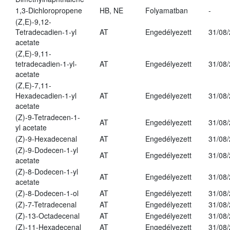
1,3-Dichloropropene
HB, NE
Folyamatban
-
(Z,E)-9,12-
Tetradecadien-1-yl
AT
Engedélyezett
31/08
acetate
(Z,E)-9,11-
tetradecadien-1-yl-
AT
Engedélyezett
31/08
acetate
(Z,E)-7,11-
Hexadecadien-1-yl
AT
Engedélyezett
31/08
acetate
(Z)-9-Tetradecen-1-
AT
Engedélyezett
31/08
yl acetate
(Z)-9-Hexadecenal
AT
Engedélyezett
31/08
(Z)-9-Dodecen-1-yl
AT
Engedélyezett
31/08
acetate
(Z)-8-Dodecen-1-yl
AT
Engedélyezett
31/08
acetate
(Z)-8-Dodecen-1-ol
AT
Engedélyezett
31/08
(Z)-7-Tetradecenal
AT
Engedélyezett
31/08
(Z)-13-Octadecenal
AT
Engedélyezett
31/08
(Z)-11-Hexadecenal
AT
Engedélyezett
31/08