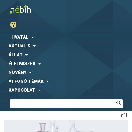
HIVATAL
AKTUÁLIS
ÁLLAT
ÉLELMISZER
NÖVÉNY
ÁTFOGÓ TÉMÁK
KAPCSOLAT