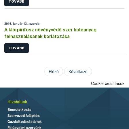
TOVÁBB
2016. január 13., szerda
A klórpirifosz növényvédő szer hatóanyag
felhasználásának korlátozása
TOVÁBB
Előző
Következő
Cookie beállítások
Hivatalunk
Bemutatkozás
Szervezeti felépítés
Gazdálkodási adatok
Felügyeleti szervünk