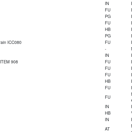
IN
FU
PG
FU
HB
PG
train ICC080
FU
-
IN
 ITEM 908
FU
FU
FU
HB
FU
FU
IN
HB
IN
AT