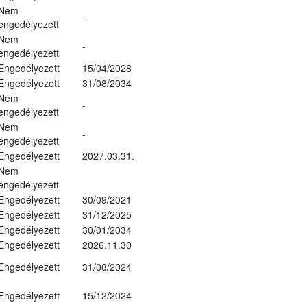
Nem
-
engedélyezett
Nem
-
engedélyezett
Engedélyezett
15/04/2028
Engedélyezett
31/08/2034
Nem
-
engedélyezett
Nem
-
engedélyezett
Engedélyezett
2027.03.31.
Nem
engedélyezett
Engedélyezett
30/09/2021
Engedélyezett
31/12/2025
Engedélyezett
30/01/2034
Engedélyezett
2026.11.30
Engedélyezett
31/08/2024
Engedélyezett
15/12/2024