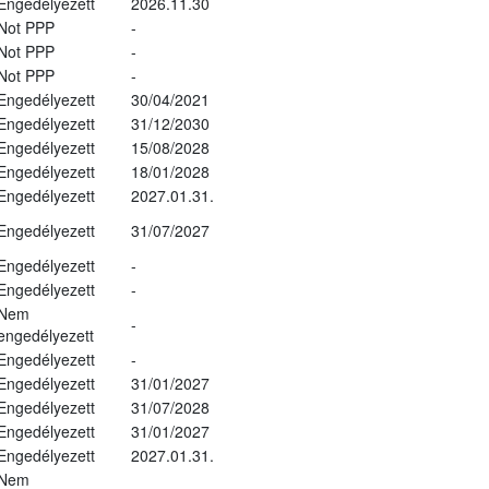
Engedélyezett
2026.11.30
Not PPP
-
Not PPP
-
Not PPP
-
Engedélyezett
30/04/2021
Engedélyezett
31/12/2030
Engedélyezett
15/08/2028
Engedélyezett
18/01/2028
Engedélyezett
2027.01.31.
Engedélyezett
31/07/2027
Engedélyezett
-
Engedélyezett
-
Nem
-
engedélyezett
Engedélyezett
-
Engedélyezett
31/01/2027
Engedélyezett
31/07/2028
Engedélyezett
31/01/2027
Engedélyezett
2027.01.31.
Nem