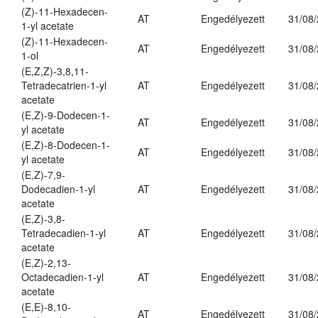
(Z)-11-Hexadecen-
AT
Engedélyezett
31/08
1-yl acetate
(Z)-11-Hexadecen-
AT
Engedélyezett
31/08
1-ol
(E,Z,Z)-3,8,11-
Tetradecatrien-1-yl
AT
Engedélyezett
31/08
acetate
(E,Z)-9-Dodecen-1-
AT
Engedélyezett
31/08
yl acetate
(E,Z)-8-Dodecen-1-
AT
Engedélyezett
31/08
yl acetate
(E,Z)-7,9-
Dodecadien-1-yl
AT
Engedélyezett
31/08
acetate
(E,Z)-3,8-
Tetradecadien-1-yl
AT
Engedélyezett
31/08
acetate
(E,Z)-2,13-
Octadecadien-1-yl
AT
Engedélyezett
31/08
acetate
(E,E)-8,10-
AT
Engedélyezett
31/08