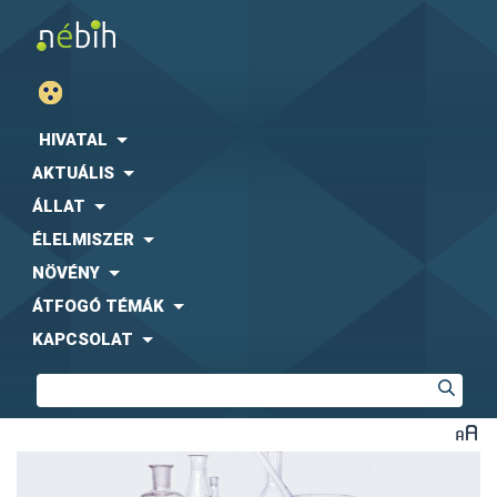
HIVATAL
AKTUÁLIS
ÁLLAT
ÉLELMISZER
NÖVÉNY
ÁTFOGÓ TÉMÁK
KAPCSOLAT