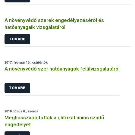
A növényvédő szerek engedélyezéséről és
hatóanyagaik vizsgálatáról
TOVÁBB
2017. február 16., csütörtök
A növényvédő szer hatóanyagok felülvizsgálatáról
TOVÁBB
2016. július 6., szerda
Meghosszabbították a glifozát uniós szintű
engedélyét