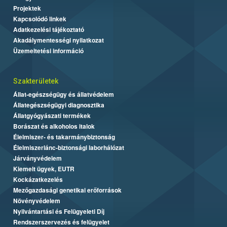
Projektek
Kapcsolódó linkek
Adatkezelési tájékoztató
Akadálymentességi nyilatkozat
Üzemeltetési információ
Szakterületek
Állat-egészségügy és állatvédelem
Állategészségügyi diagnosztika
Állatgyógyászati termékek
Borászat és alkoholos italok
Élelmiszer- és takarmánybiztonság
Élelmiszerlánc-biztonsági laborhálózat
Járványvédelem
Kiemelt ügyek, EUTR
Kockázatkezelés
Mezőgazdasági genetikai erőforrások
Növényvédelem
Nyilvántartási és Felügyeleti Díj
Rendszerszervezés és felügyelet