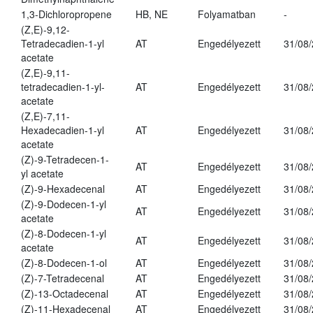
1,3-Dichloropropene
HB, NE
Folyamatban
-
(Z,E)-9,12-
Tetradecadien-1-yl
AT
Engedélyezett
31/08
acetate
(Z,E)-9,11-
tetradecadien-1-yl-
AT
Engedélyezett
31/08
acetate
(Z,E)-7,11-
Hexadecadien-1-yl
AT
Engedélyezett
31/08
acetate
(Z)-9-Tetradecen-1-
AT
Engedélyezett
31/08
yl acetate
(Z)-9-Hexadecenal
AT
Engedélyezett
31/08
(Z)-9-Dodecen-1-yl
AT
Engedélyezett
31/08
acetate
(Z)-8-Dodecen-1-yl
AT
Engedélyezett
31/08
acetate
(Z)-8-Dodecen-1-ol
AT
Engedélyezett
31/08
(Z)-7-Tetradecenal
AT
Engedélyezett
31/08
(Z)-13-Octadecenal
AT
Engedélyezett
31/08
(Z)-11-Hexadecenal
AT
Engedélyezett
31/08