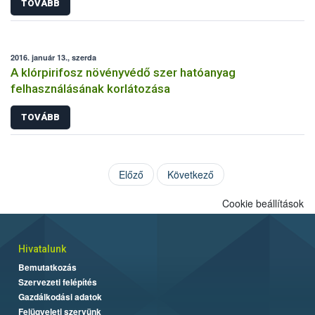
TOVÁBB
2016. január 13., szerda
A klórpirifosz növényvédő szer hatóanyag
felhasználásának korlátozása
TOVÁBB
Előző
Következő
Cookie beállítások
Hivatalunk
Bemutatkozás
Szervezeti felépítés
Gazdálkodási adatok
Felügyeleti szervünk