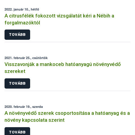
2022. január 10., hétfő
A citrusfélék fokozott vizsgálatát kéri a Nébih a
forgalmazóktól
TOVÁBB
2021. február 25., csütörtök
Visszavonják a mankoceb hatóanyagú növényvédő
szereket
TOVÁBB
2020. február 19., szerda
A növényvédő szerek csoportosítása a hatóanyag és a
növény kapcsolata szerint
TOVÁBB