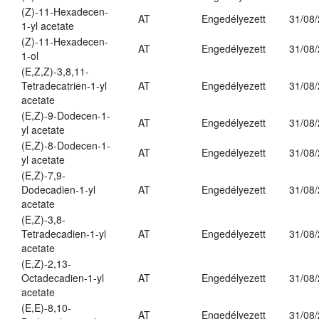
(Z)-11-Hexadecen-
AT
Engedélyezett
31/08
1-yl acetate
(Z)-11-Hexadecen-
AT
Engedélyezett
31/08
1-ol
(E,Z,Z)-3,8,11-
Tetradecatrien-1-yl
AT
Engedélyezett
31/08
acetate
(E,Z)-9-Dodecen-1-
AT
Engedélyezett
31/08
yl acetate
(E,Z)-8-Dodecen-1-
AT
Engedélyezett
31/08
yl acetate
(E,Z)-7,9-
Dodecadien-1-yl
AT
Engedélyezett
31/08
acetate
(E,Z)-3,8-
Tetradecadien-1-yl
AT
Engedélyezett
31/08
acetate
(E,Z)-2,13-
Octadecadien-1-yl
AT
Engedélyezett
31/08
acetate
(E,E)-8,10-
AT
Engedélyezett
31/08