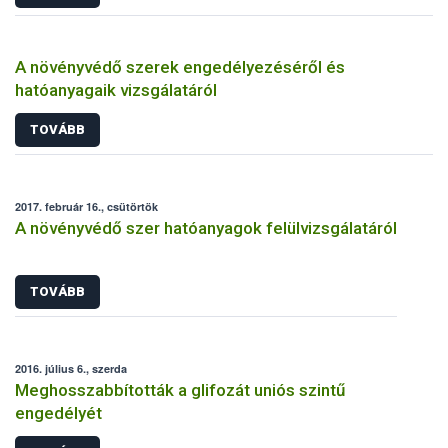
A növényvédő szerek engedélyezéséről és
hatóanyagaik vizsgálatáról
TOVÁBB
2017. február 16., csütörtök
A növényvédő szer hatóanyagok felülvizsgálatáról
TOVÁBB
2016. július 6., szerda
Meghosszabbították a glifozát uniós szintű
engedélyét