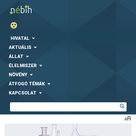
HIVATAL
AKTUÁLIS
ÁLLAT
ÉLELMISZER
NÖVÉNY
ÁTFOGÓ TÉMÁK
KAPCSOLAT