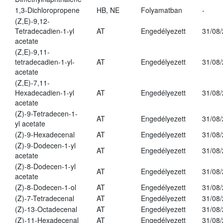
1,3-Dichloropropene
HB, NE
Folyamatban
-
(Z,E)-9,12-
Tetradecadien-1-yl
AT
Engedélyezett
31/08
acetate
(Z,E)-9,11-
tetradecadien-1-yl-
AT
Engedélyezett
31/08
acetate
(Z,E)-7,11-
Hexadecadien-1-yl
AT
Engedélyezett
31/08
acetate
(Z)-9-Tetradecen-1-
AT
Engedélyezett
31/08
yl acetate
(Z)-9-Hexadecenal
AT
Engedélyezett
31/08
(Z)-9-Dodecen-1-yl
AT
Engedélyezett
31/08
acetate
(Z)-8-Dodecen-1-yl
AT
Engedélyezett
31/08
acetate
(Z)-8-Dodecen-1-ol
AT
Engedélyezett
31/08
(Z)-7-Tetradecenal
AT
Engedélyezett
31/08
(Z)-13-Octadecenal
AT
Engedélyezett
31/08
(Z)-11-Hexadecenal
AT
Engedélyezett
31/08