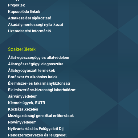
Projektek
Kapcsolódó linkek
Adatkezelési tájékoztató
Akadálymentességi nyilatkozat
Üzemeltetési információ
Szakterületek
Állat-egészségügy és állatvédelem
Állategészségügyi diagnosztika
Állatgyógyászati termékek
Borászat és alkoholos italok
Élelmiszer- és takarmánybiztonság
Élelmiszerlánc-biztonsági laborhálózat
Járványvédelem
Kiemelt ügyek, EUTR
Kockázatkezelés
Mezőgazdasági genetikai erőforrások
Növényvédelem
Nyilvántartási és Felügyeleti Díj
Rendszerszervezés és felügyelet