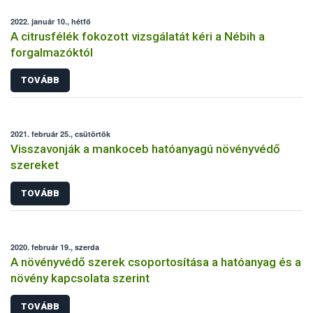
2022. január 10., hétfő
A citrusfélék fokozott vizsgálatát kéri a Nébih a
forgalmazóktól
TOVÁBB
2021. február 25., csütörtök
Visszavonják a mankoceb hatóanyagú növényvédő
szereket
TOVÁBB
2020. február 19., szerda
A növényvédő szerek csoportosítása a hatóanyag és a
növény kapcsolata szerint
TOVÁBB