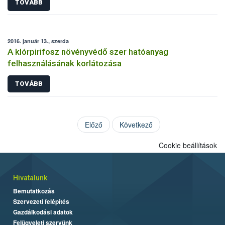
TOVÁBB
2016. január 13., szerda
A klórpirifosz növényvédő szer hatóanyag
felhasználásának korlátozása
TOVÁBB
Előző
Következő
Cookie beállítások
Hivatalunk
Bemutatkozás
Szervezeti felépítés
Gazdálkodási adatok
Felügyeleti szervünk