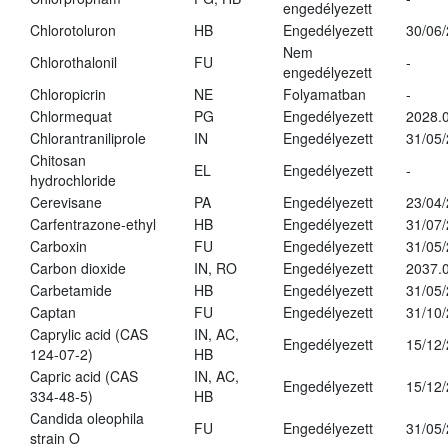
engedélyezett
Chlorotoluron
HB
Engedélyezett
30/06
Nem
Chlorothalonil
FU
-
engedélyezett
Chloropicrin
NE
Folyamatban
-
Chlormequat
PG
Engedélyezett
2028.0
Chlorantraniliprole
IN
Engedélyezett
31/05
Chitosan
EL
Engedélyezett
-
hydrochloride
Cerevisane
PA
Engedélyezett
23/04
Carfentrazone-ethyl
HB
Engedélyezett
31/07
Carboxin
FU
Engedélyezett
31/05
Carbon dioxide
IN, RO
Engedélyezett
2037.
Carbetamide
HB
Engedélyezett
31/05
Captan
FU
Engedélyezett
31/10
Caprylic acid (CAS
IN, AC,
Engedélyezett
15/12
124-07-2)
HB
Capric acid (CAS
IN, AC,
Engedélyezett
15/12
334-48-5)
HB
Candida oleophila
FU
Engedélyezett
31/05
strain O