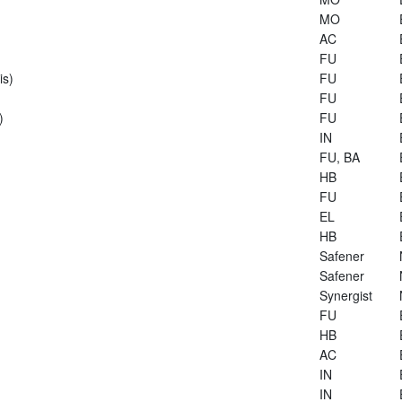
MO
AC
FU
is)
FU
FU
)
FU
IN
FU, BA
HB
FU
EL
HB
Safener
Safener
Synergist
FU
HB
AC
IN
IN