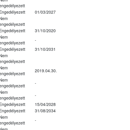
engedélyezett
Engedélyezett
01/03/2027
Nem
engedélyezett
Engedélyezett
31/10/2020
Nem
-
engedélyezett
Engedélyezett
31/10/2031
Nem
engedélyezett
Nem
2019.04.30.
engedélyezett
Nem
-
engedélyezett
Nem
-
engedélyezett
Engedélyezett
15/04/2028
Engedélyezett
31/08/2034
Nem
-
engedélyezett
Nem