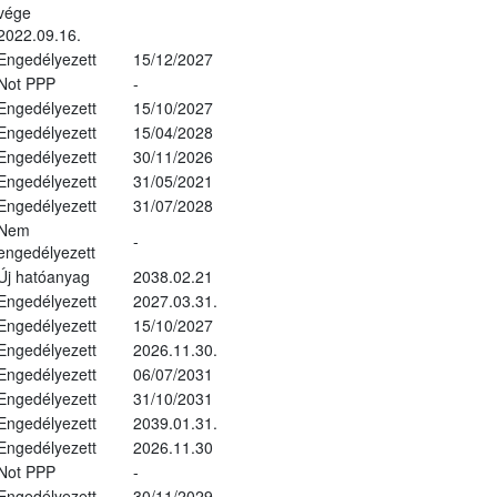
vége
2022.09.16.
Engedélyezett
15/12/2027
Not PPP
-
Engedélyezett
15/10/2027
Engedélyezett
15/04/2028
Engedélyezett
30/11/2026
Engedélyezett
31/05/2021
Engedélyezett
31/07/2028
Nem
-
engedélyezett
Új hatóanyag
2038.02.21
Engedélyezett
2027.03.31.
Engedélyezett
15/10/2027
Engedélyezett
2026.11.30.
Engedélyezett
06/07/2031
Engedélyezett
31/10/2031
Engedélyezett
2039.01.31.
Engedélyezett
2026.11.30
Not PPP
-
Engedélyezett
30/11/2029