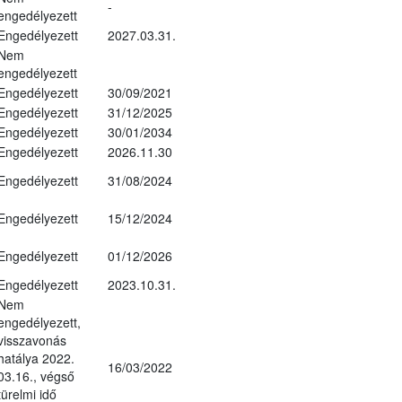
-
engedélyezett
Engedélyezett
2027.03.31.
Nem
engedélyezett
Engedélyezett
30/09/2021
Engedélyezett
31/12/2025
Engedélyezett
30/01/2034
Engedélyezett
2026.11.30
Engedélyezett
31/08/2024
Engedélyezett
15/12/2024
Engedélyezett
01/12/2026
Engedélyezett
2023.10.31.
Nem
engedélyezett,
visszavonás
hatálya 2022.
16/03/2022
03.16., végső
türelmi idő