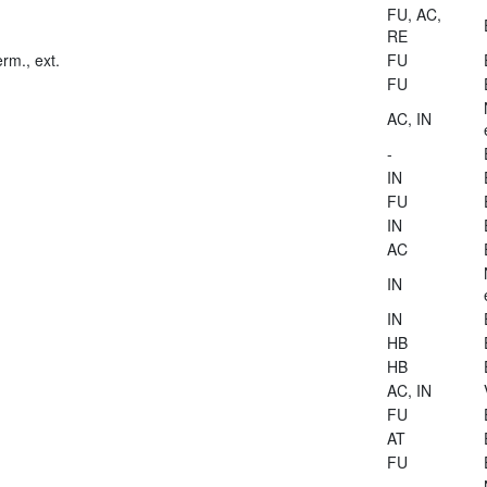
FU, AC,
RE
rm., ext.
FU
FU
AC, IN
-
IN
FU
IN
AC
IN
IN
HB
HB
AC, IN
FU
AT
FU