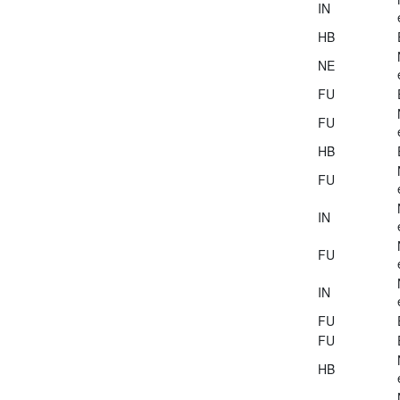
IN
HB
NE
FU
FU
HB
FU
IN
FU
IN
FU
FU
HB