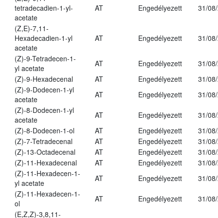
tetradecadien-1-yl-
AT
Engedélyezett
31/08
acetate
(Z,E)-7,11-
Hexadecadien-1-yl
AT
Engedélyezett
31/08
acetate
(Z)-9-Tetradecen-1-
AT
Engedélyezett
31/08
yl acetate
(Z)-9-Hexadecenal
AT
Engedélyezett
31/08
(Z)-9-Dodecen-1-yl
AT
Engedélyezett
31/08
acetate
(Z)-8-Dodecen-1-yl
AT
Engedélyezett
31/08
acetate
(Z)-8-Dodecen-1-ol
AT
Engedélyezett
31/08
(Z)-7-Tetradecenal
AT
Engedélyezett
31/08
(Z)-13-Octadecenal
AT
Engedélyezett
31/08
(Z)-11-Hexadecenal
AT
Engedélyezett
31/08
(Z)-11-Hexadecen-1-
AT
Engedélyezett
31/08
yl acetate
(Z)-11-Hexadecen-1-
AT
Engedélyezett
31/08
ol
(E,Z,Z)-3,8,11-