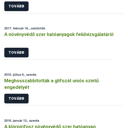
TOVÁBB
2017. február 16., csütörtök
A növényvédő szer hatóanyagok felülvizsgálatáról
TOVÁBB
2016. július 6., szerda
Meghosszabbították a glifozát uniós szintű
engedélyét
TOVÁBB
2016. január 13., szerda
A klórpirifosz növényvédő szer hatóanyag