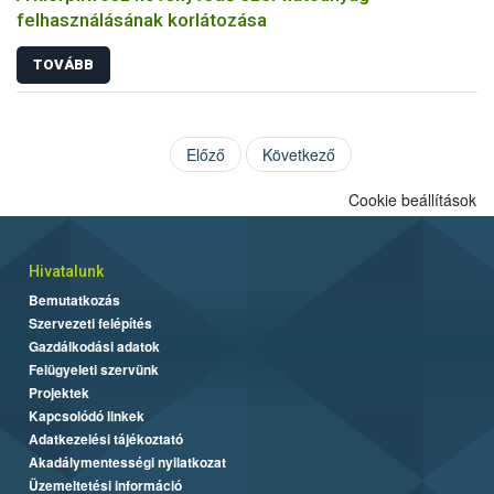
felhasználásának korlátozása
TOVÁBB
Előző
Következő
Cookie beállítások
Hivatalunk
Bemutatkozás
Szervezeti felépítés
Gazdálkodási adatok
Felügyeleti szervünk
Projektek
Kapcsolódó linkek
Adatkezelési tájékoztató
Akadálymentességi nyilatkozat
Üzemeltetési információ