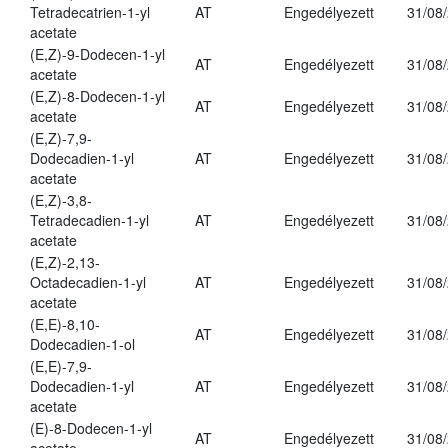
Tetradecatrien-1-yl
AT
Engedélyezett
31/08
acetate
(E,Z)-9-Dodecen-1-yl
AT
Engedélyezett
31/08
acetate
(E,Z)-8-Dodecen-1-yl
AT
Engedélyezett
31/08
acetate
(E,Z)-7,9-
Dodecadien-1-yl
AT
Engedélyezett
31/08
acetate
(E,Z)-3,8-
Tetradecadien-1-yl
AT
Engedélyezett
31/08
acetate
(E,Z)-2,13-
Octadecadien-1-yl
AT
Engedélyezett
31/08
acetate
(E,E)-8,10-
AT
Engedélyezett
31/08
Dodecadien-1-ol
(E,E)-7,9-
Dodecadien-1-yl
AT
Engedélyezett
31/08
acetate
(E)-8-Dodecen-1-yl
AT
Engedélyezett
31/08