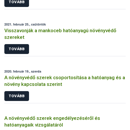
TOVÁBB
2021. február 25., csütörtök
Visszavonják a mankoceb hatóanyagú növényvédő
szereket
TOVÁBB
2020. február 19., szerda
A növényvédő szerek csoportosítása a hatóanyag és a
növény kapcsolata szerint
TOVÁBB
A növényvédő szerek engedélyezéséről és
hatóanyagaik vizsgálatáról