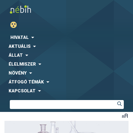
HIVATAL
AKTUÁLIS
ÁLLAT
ÉLELMISZER
NÖVÉNY
ÁTFOGÓ TÉMÁK
KAPCSOLAT