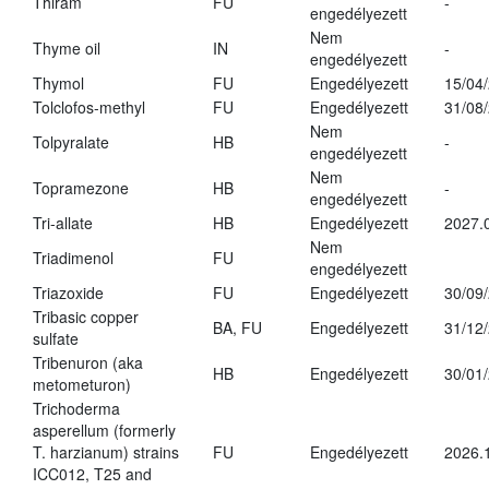
Thiram
FU
-
engedélyezett
Nem
Thyme oil
IN
-
engedélyezett
Thymol
FU
Engedélyezett
15/04
Tolclofos-methyl
FU
Engedélyezett
31/08
Nem
Tolpyralate
HB
-
engedélyezett
Nem
Topramezone
HB
-
engedélyezett
Tri-allate
HB
Engedélyezett
2027.
Nem
Triadimenol
FU
engedélyezett
Triazoxide
FU
Engedélyezett
30/09
Tribasic copper
BA, FU
Engedélyezett
31/12
sulfate
Tribenuron (aka
HB
Engedélyezett
30/01
metometuron)
Trichoderma
asperellum (formerly
T. harzianum) strains
FU
Engedélyezett
2026.
ICC012, T25 and