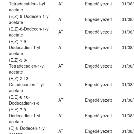
Tetradecatrien-1-yl
AT
Engedélyezett
31/08
acetate
(E,Z)-9-Dodecen-1-yl
AT
Engedélyezett
31/08
acetate
(E,Z)-8-Dodecen-1-yl
AT
Engedélyezett
31/08
acetate
(E,Z)-7,9-
Dodecadien-1-yl
AT
Engedélyezett
31/08
acetate
(E,Z)-3,8-
Tetradecadien-1-yl
AT
Engedélyezett
31/08
acetate
(E,Z)-2,13-
Octadecadien-1-yl
AT
Engedélyezett
31/08
acetate
(E,E)-8,10-
AT
Engedélyezett
31/08
Dodecadien-1-ol
(E,E)-7,9-
Dodecadien-1-yl
AT
Engedélyezett
31/08
acetate
(E)-8-Dodecen-1-yl
AT
Engedélyezett
31/08