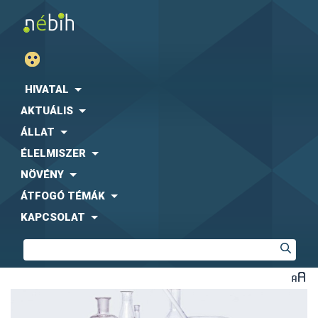
HIVATAL
AKTUÁLIS
ÁLLAT
ÉLELMISZER
NÖVÉNY
ÁTFOGÓ TÉMÁK
KAPCSOLAT