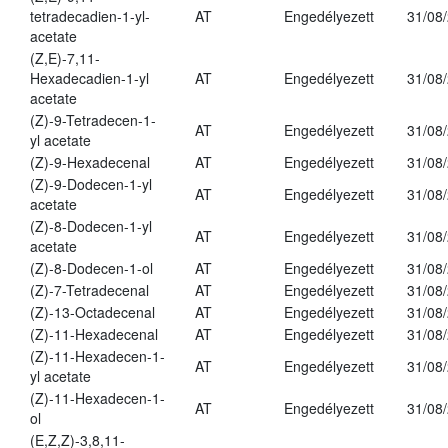
tetradecadien-1-yl-
AT
Engedélyezett
31/08
acetate
(Z,E)-7,11-
Hexadecadien-1-yl
AT
Engedélyezett
31/08
acetate
(Z)-9-Tetradecen-1-
AT
Engedélyezett
31/08
yl acetate
(Z)-9-Hexadecenal
AT
Engedélyezett
31/08
(Z)-9-Dodecen-1-yl
AT
Engedélyezett
31/08
acetate
(Z)-8-Dodecen-1-yl
AT
Engedélyezett
31/08
acetate
(Z)-8-Dodecen-1-ol
AT
Engedélyezett
31/08
(Z)-7-Tetradecenal
AT
Engedélyezett
31/08
(Z)-13-Octadecenal
AT
Engedélyezett
31/08
(Z)-11-Hexadecenal
AT
Engedélyezett
31/08
(Z)-11-Hexadecen-1-
AT
Engedélyezett
31/08
yl acetate
(Z)-11-Hexadecen-1-
AT
Engedélyezett
31/08
ol
(E,Z,Z)-3,8,11-