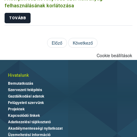
felhasználásának korlátozása
TOVÁBB
Előző
Következő
Cookie beállítások
Hivatalunk
Bemutatkozás
Szervezeti felépítés
Gazdálkodási adatok
Felügyeleti szervünk
Projektek
Kapcsolódó linkek
Adatkezelési tájékoztató
Akadálymentességi nyilatkozat
Üzemeltetési információ