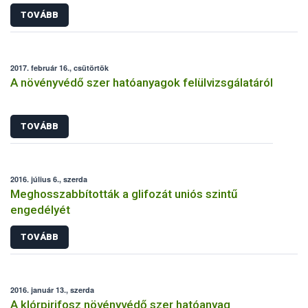
TOVÁBB
2017. február 16., csütörtök
A növényvédő szer hatóanyagok felülvizsgálatáról
TOVÁBB
2016. július 6., szerda
Meghosszabbították a glifozát uniós szintű
engedélyét
TOVÁBB
2016. január 13., szerda
A klórpirifosz növényvédő szer hatóanyag