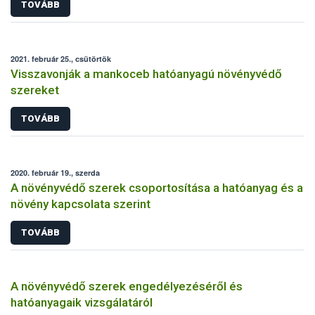
TOVÁBB
2021. február 25., csütörtök
Visszavonják a mankoceb hatóanyagú növényvédő
szereket
TOVÁBB
2020. február 19., szerda
A növényvédő szerek csoportosítása a hatóanyag és a
növény kapcsolata szerint
TOVÁBB
A növényvédő szerek engedélyezéséről és
hatóanyagaik vizsgálatáról