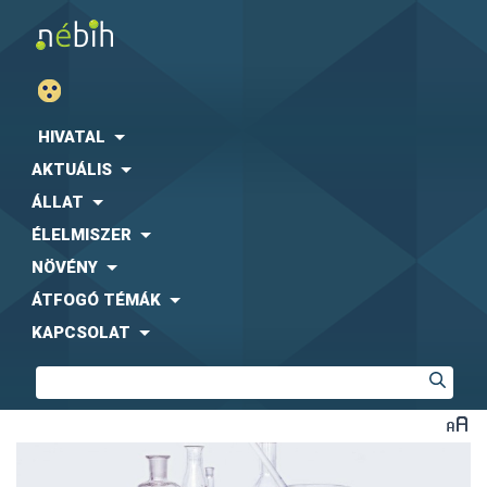
HIVATAL
AKTUÁLIS
ÁLLAT
ÉLELMISZER
NÖVÉNY
ÁTFOGÓ TÉMÁK
KAPCSOLAT