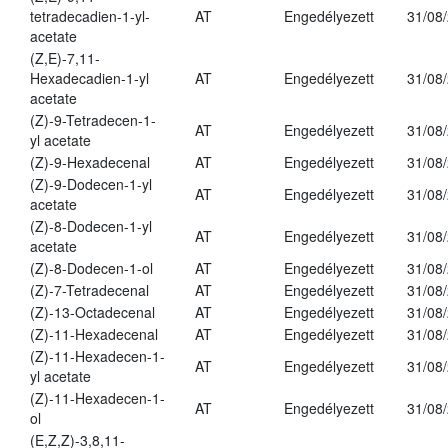
tetradecadien-1-yl-
AT
Engedélyezett
31/08
acetate
(Z,E)-7,11-
Hexadecadien-1-yl
AT
Engedélyezett
31/08
acetate
(Z)-9-Tetradecen-1-
AT
Engedélyezett
31/08
yl acetate
(Z)-9-Hexadecenal
AT
Engedélyezett
31/08
(Z)-9-Dodecen-1-yl
AT
Engedélyezett
31/08
acetate
(Z)-8-Dodecen-1-yl
AT
Engedélyezett
31/08
acetate
(Z)-8-Dodecen-1-ol
AT
Engedélyezett
31/08
(Z)-7-Tetradecenal
AT
Engedélyezett
31/08
(Z)-13-Octadecenal
AT
Engedélyezett
31/08
(Z)-11-Hexadecenal
AT
Engedélyezett
31/08
(Z)-11-Hexadecen-1-
AT
Engedélyezett
31/08
yl acetate
(Z)-11-Hexadecen-1-
AT
Engedélyezett
31/08
ol
(E,Z,Z)-3,8,11-