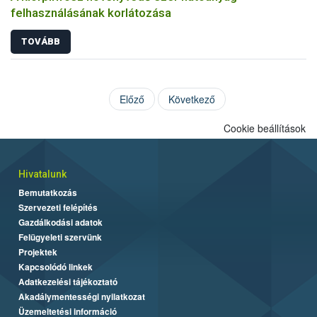
felhasználásának korlátozása
TOVÁBB
Előző
Következő
Cookie beállítások
Hivatalunk
Bemutatkozás
Szervezeti felépítés
Gazdálkodási adatok
Felügyeleti szervünk
Projektek
Kapcsolódó linkek
Adatkezelési tájékoztató
Akadálymentességi nyilatkozat
Üzemeltetési információ