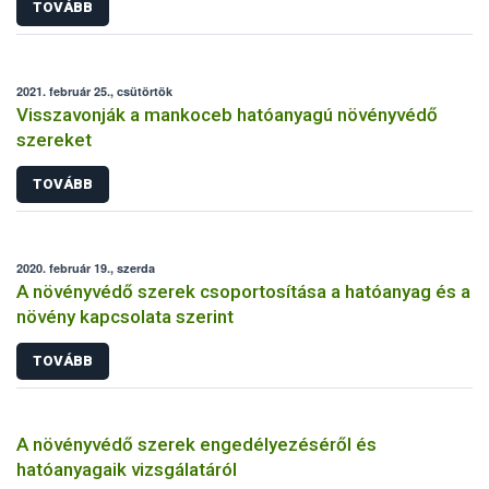
TOVÁBB
2021. február 25., csütörtök
Visszavonják a mankoceb hatóanyagú növényvédő
szereket
TOVÁBB
2020. február 19., szerda
A növényvédő szerek csoportosítása a hatóanyag és a
növény kapcsolata szerint
TOVÁBB
A növényvédő szerek engedélyezéséről és
hatóanyagaik vizsgálatáról