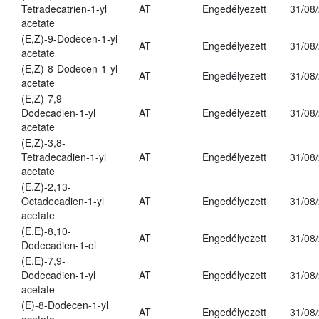
Tetradecatrien-1-yl
AT
Engedélyezett
31/08
acetate
(E,Z)-9-Dodecen-1-yl
AT
Engedélyezett
31/08
acetate
(E,Z)-8-Dodecen-1-yl
AT
Engedélyezett
31/08
acetate
(E,Z)-7,9-
Dodecadien-1-yl
AT
Engedélyezett
31/08
acetate
(E,Z)-3,8-
Tetradecadien-1-yl
AT
Engedélyezett
31/08
acetate
(E,Z)-2,13-
Octadecadien-1-yl
AT
Engedélyezett
31/08
acetate
(E,E)-8,10-
AT
Engedélyezett
31/08
Dodecadien-1-ol
(E,E)-7,9-
Dodecadien-1-yl
AT
Engedélyezett
31/08
acetate
(E)-8-Dodecen-1-yl
AT
Engedélyezett
31/08