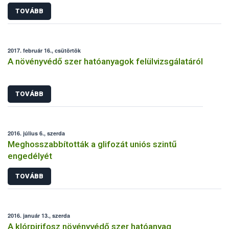
TOVÁBB
2017. február 16., csütörtök
A növényvédő szer hatóanyagok felülvizsgálatáról
TOVÁBB
2016. július 6., szerda
Meghosszabbították a glifozát uniós szintű
engedélyét
TOVÁBB
2016. január 13., szerda
A klórpirifosz növényvédő szer hatóanyag