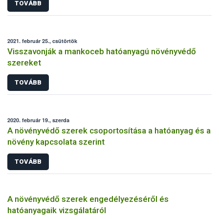
TOVÁBB
2021. február 25., csütörtök
Visszavonják a mankoceb hatóanyagú növényvédő
szereket
TOVÁBB
2020. február 19., szerda
A növényvédő szerek csoportosítása a hatóanyag és a
növény kapcsolata szerint
TOVÁBB
A növényvédő szerek engedélyezéséről és
hatóanyagaik vizsgálatáról