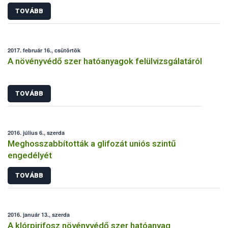
TOVÁBB
2017. február 16., csütörtök
A növényvédő szer hatóanyagok felülvizsgálatáról
TOVÁBB
2016. július 6., szerda
Meghosszabbították a glifozát uniós szintű
engedélyét
TOVÁBB
2016. január 13., szerda
A klórpirifosz növényvédő szer hatóanyag