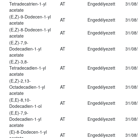
Tetradecatrien-1-yl
AT
Engedélyezett
31/08
acetate
(E,Z)-9-Dodecen-1-yl
AT
Engedélyezett
31/08
acetate
(E,Z)-8-Dodecen-1-yl
AT
Engedélyezett
31/08
acetate
(E,Z)-7,9-
Dodecadien-1-yl
AT
Engedélyezett
31/08
acetate
(E,Z)-3,8-
Tetradecadien-1-yl
AT
Engedélyezett
31/08
acetate
(E,Z)-2,13-
Octadecadien-1-yl
AT
Engedélyezett
31/08
acetate
(E,E)-8,10-
AT
Engedélyezett
31/08
Dodecadien-1-ol
(E,E)-7,9-
Dodecadien-1-yl
AT
Engedélyezett
31/08
acetate
(E)-8-Dodecen-1-yl
AT
Engedélyezett
31/08