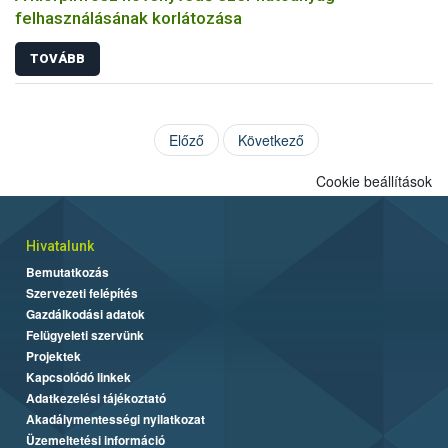
felhasználásának korlátozása
TOVÁBB
Előző
Következő
Cookie beállítások
Hivatalunk
Bemutatkozás
Szervezeti felépítés
Gazdálkodási adatok
Felügyeleti szervünk
Projektek
Kapcsolódó linkek
Adatkezelési tájékoztató
Akadálymentességi nyilatkozat
Üzemeltetési információ