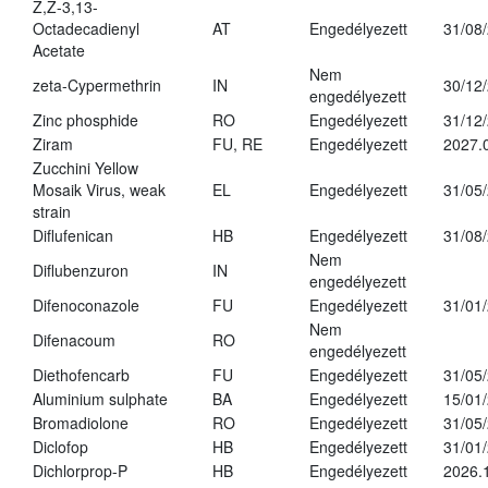
Z,Z-3,13-
Octadecadienyl
AT
Engedélyezett
31/08
Acetate
Nem
zeta-Cypermethrin
IN
30/12
engedélyezett
Zinc phosphide
RO
Engedélyezett
31/12
Ziram
FU, RE
Engedélyezett
2027.
Zucchini Yellow
Mosaik Virus, weak
EL
Engedélyezett
31/05
strain
Diflufenican
HB
Engedélyezett
31/08
Nem
Diflubenzuron
IN
engedélyezett
Difenoconazole
FU
Engedélyezett
31/01
Nem
Difenacoum
RO
engedélyezett
Diethofencarb
FU
Engedélyezett
31/05
Aluminium sulphate
BA
Engedélyezett
15/01
Bromadiolone
RO
Engedélyezett
31/05
Diclofop
HB
Engedélyezett
31/01
Dichlorprop-P
HB
Engedélyezett
2026.