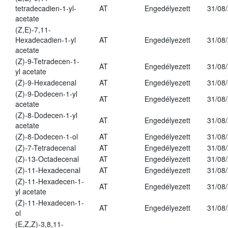
tetradecadien-1-yl-
AT
Engedélyezett
31/08
acetate
(Z,E)-7,11-
Hexadecadien-1-yl
AT
Engedélyezett
31/08
acetate
(Z)-9-Tetradecen-1-
AT
Engedélyezett
31/08
yl acetate
(Z)-9-Hexadecenal
AT
Engedélyezett
31/08
(Z)-9-Dodecen-1-yl
AT
Engedélyezett
31/08
acetate
(Z)-8-Dodecen-1-yl
AT
Engedélyezett
31/08
acetate
(Z)-8-Dodecen-1-ol
AT
Engedélyezett
31/08
(Z)-7-Tetradecenal
AT
Engedélyezett
31/08
(Z)-13-Octadecenal
AT
Engedélyezett
31/08
(Z)-11-Hexadecenal
AT
Engedélyezett
31/08
(Z)-11-Hexadecen-1-
AT
Engedélyezett
31/08
yl acetate
(Z)-11-Hexadecen-1-
AT
Engedélyezett
31/08
ol
(E,Z,Z)-3,8,11-