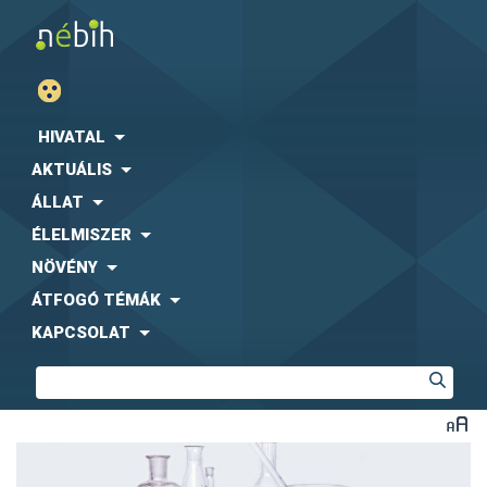
HIVATAL
AKTUÁLIS
ÁLLAT
ÉLELMISZER
NÖVÉNY
ÁTFOGÓ TÉMÁK
KAPCSOLAT