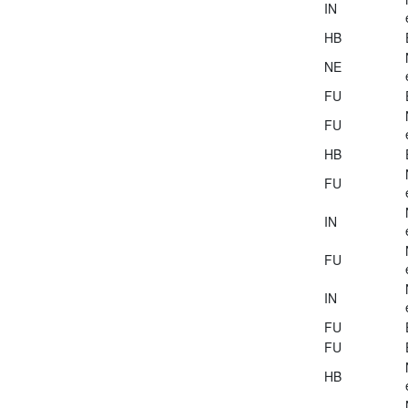
IN
HB
NE
FU
FU
HB
FU
IN
FU
IN
FU
FU
HB