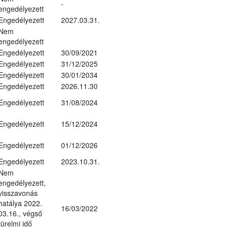
-
engedélyezett
Engedélyezett
2027.03.31.
Nem
engedélyezett
Engedélyezett
30/09/2021
Engedélyezett
31/12/2025
Engedélyezett
30/01/2034
Engedélyezett
2026.11.30
Engedélyezett
31/08/2024
Engedélyezett
15/12/2024
Engedélyezett
01/12/2026
Engedélyezett
2023.10.31.
Nem
engedélyezett,
visszavonás
hatálya 2022.
16/03/2022
03.16., végső
türelmi idő