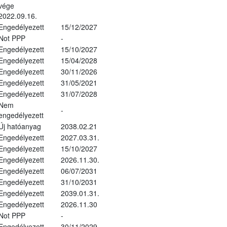
vége
2022.09.16.
Engedélyezett
15/12/2027
Not PPP
-
Engedélyezett
15/10/2027
Engedélyezett
15/04/2028
Engedélyezett
30/11/2026
Engedélyezett
31/05/2021
Engedélyezett
31/07/2028
Nem
-
engedélyezett
Új hatóanyag
2038.02.21
Engedélyezett
2027.03.31.
Engedélyezett
15/10/2027
Engedélyezett
2026.11.30.
Engedélyezett
06/07/2031
Engedélyezett
31/10/2031
Engedélyezett
2039.01.31.
Engedélyezett
2026.11.30
Not PPP
-
Engedélyezett
30/11/2029