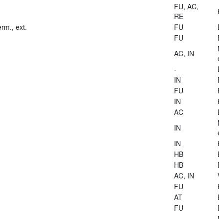
FU, AC,
RE
rm., ext.
FU
FU
AC, IN
-
IN
FU
IN
AC
IN
IN
HB
HB
AC, IN
FU
AT
FU