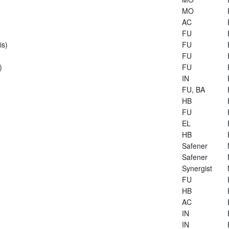
MO
AC
FU
is)
FU
FU
)
FU
IN
FU, BA
HB
FU
EL
HB
Safener
Safener
Synergist
FU
HB
AC
IN
IN