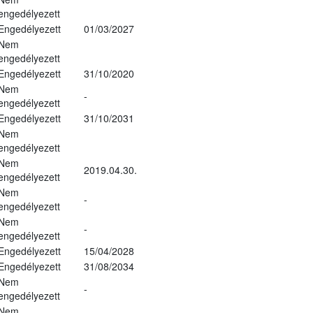
engedélyezett
Engedélyezett
01/03/2027
Nem
engedélyezett
Engedélyezett
31/10/2020
Nem
-
engedélyezett
Engedélyezett
31/10/2031
Nem
engedélyezett
Nem
2019.04.30.
engedélyezett
Nem
-
engedélyezett
Nem
-
engedélyezett
Engedélyezett
15/04/2028
Engedélyezett
31/08/2034
Nem
-
engedélyezett
Nem