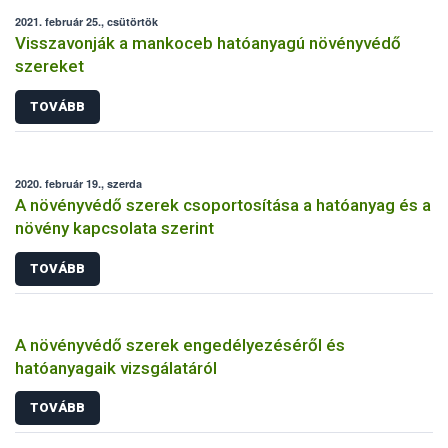
2021. február 25., csütörtök
Visszavonják a mankoceb hatóanyagú növényvédő
szereket
TOVÁBB
2020. február 19., szerda
A növényvédő szerek csoportosítása a hatóanyag és a
növény kapcsolata szerint
TOVÁBB
A növényvédő szerek engedélyezéséről és
hatóanyagaik vizsgálatáról
TOVÁBB