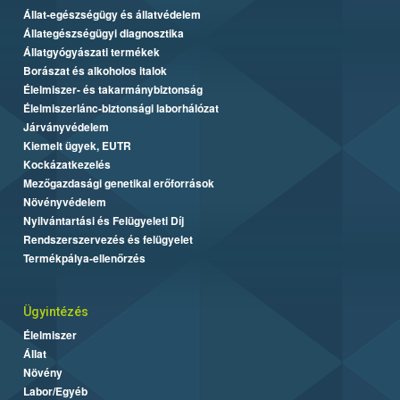
Állat-egészségügy és állatvédelem
Állategészségügyi diagnosztika
Állatgyógyászati termékek
Borászat és alkoholos italok
Élelmiszer- és takarmánybiztonság
Élelmiszerlánc-biztonsági laborhálózat
Járványvédelem
Kiemelt ügyek, EUTR
Kockázatkezelés
Mezőgazdasági genetikai erőforrások
Növényvédelem
Nyilvántartási és Felügyeleti Díj
Rendszerszervezés és felügyelet
Termékpálya-ellenőrzés
Ügyintézés
Élelmiszer
Állat
Növény
Labor/Egyéb