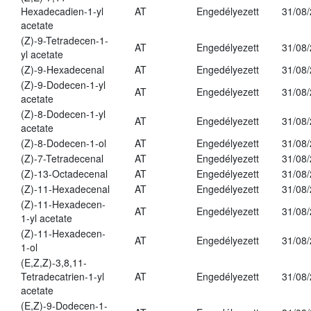
Hexadecadien-1-yl
AT
Engedélyezett
31/08
acetate
(Z)-9-Tetradecen-1-
AT
Engedélyezett
31/08
yl acetate
(Z)-9-Hexadecenal
AT
Engedélyezett
31/08
(Z)-9-Dodecen-1-yl
AT
Engedélyezett
31/08
acetate
(Z)-8-Dodecen-1-yl
AT
Engedélyezett
31/08
acetate
(Z)-8-Dodecen-1-ol
AT
Engedélyezett
31/08
(Z)-7-Tetradecenal
AT
Engedélyezett
31/08
(Z)-13-Octadecenal
AT
Engedélyezett
31/08
(Z)-11-Hexadecenal
AT
Engedélyezett
31/08
(Z)-11-Hexadecen-
AT
Engedélyezett
31/08
1-yl acetate
(Z)-11-Hexadecen-
AT
Engedélyezett
31/08
1-ol
(E,Z,Z)-3,8,11-
Tetradecatrien-1-yl
AT
Engedélyezett
31/08
acetate
(E,Z)-9-Dodecen-1-