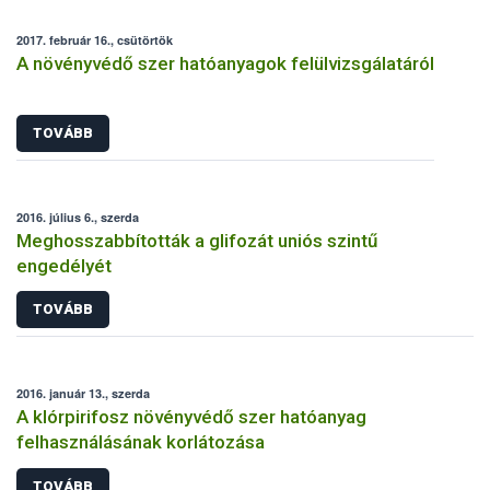
2017. február 16., csütörtök
A növényvédő szer hatóanyagok felülvizsgálatáról
TOVÁBB
2016. július 6., szerda
Meghosszabbították a glifozát uniós szintű
engedélyét
TOVÁBB
2016. január 13., szerda
A klórpirifosz növényvédő szer hatóanyag
felhasználásának korlátozása
TOVÁBB