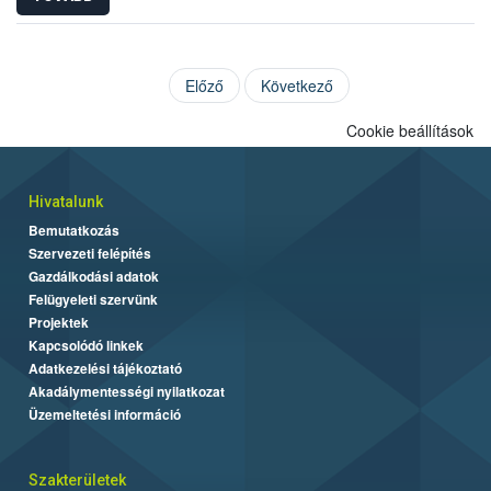
Előző
Következő
Cookie beállítások
Hivatalunk
Bemutatkozás
Szervezeti felépítés
Gazdálkodási adatok
Felügyeleti szervünk
Projektek
Kapcsolódó linkek
Adatkezelési tájékoztató
Akadálymentességi nyilatkozat
Üzemeltetési információ
Szakterületek