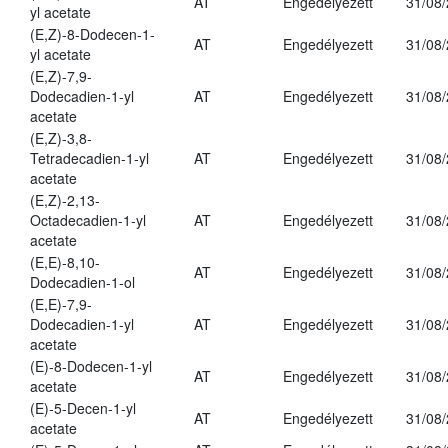
AT
Engedélyezett
31/08
yl acetate
(E,Z)-8-Dodecen-1-
AT
Engedélyezett
31/08
yl acetate
(E,Z)-7,9-
Dodecadien-1-yl
AT
Engedélyezett
31/08
acetate
(E,Z)-3,8-
Tetradecadien-1-yl
AT
Engedélyezett
31/08
acetate
(E,Z)-2,13-
Octadecadien-1-yl
AT
Engedélyezett
31/08
acetate
(E,E)-8,10-
AT
Engedélyezett
31/08
Dodecadien-1-ol
(E,E)-7,9-
Dodecadien-1-yl
AT
Engedélyezett
31/08
acetate
(E)-8-Dodecen-1-yl
AT
Engedélyezett
31/08
acetate
(E)-5-Decen-1-yl
AT
Engedélyezett
31/08
acetate