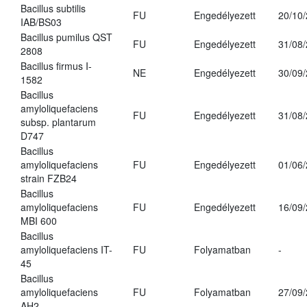
Bacillus subtilis
FU
Engedélyezett
20/10
IAB/BS03
Bacillus pumilus QST
FU
Engedélyezett
31/08
2808
Bacillus firmus I-
NE
Engedélyezett
30/09
1582
Bacillus
amyloliquefaciens
FU
Engedélyezett
31/08
subsp. plantarum
D747
Bacillus
amyloliquefaciens
FU
Engedélyezett
01/06
strain FZB24
Bacillus
amyloliquefaciens
FU
Engedélyezett
16/09
MBI 600
Bacillus
amyloliquefaciens IT-
FU
Folyamatban
-
45
Bacillus
amyloliquefaciens
FU
Folyamatban
27/09
AH2