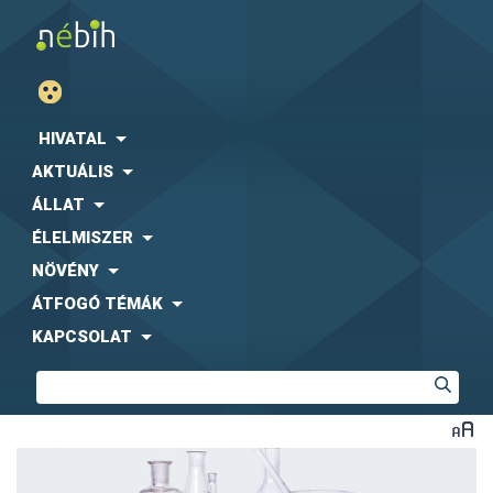
HIVATAL
AKTUÁLIS
ÁLLAT
ÉLELMISZER
NÖVÉNY
ÁTFOGÓ TÉMÁK
KAPCSOLAT